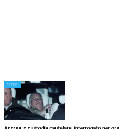
ESTERI
Andrea in custodia cautelare, interrogato per ore