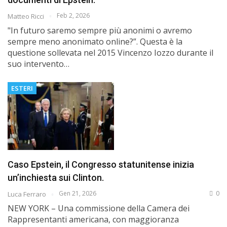
Feb 2, 2026
Matteo Ricci
"In futuro saremo sempre più anonimi o avremo
sempre meno anonimato online?”. Questa è la
questione sollevata nel 2015 Vincenzo Iozzo durante il
suo intervento…
ESTERI
Caso Epstein, il Congresso statunitense inizia
un’inchiesta sui Clinton.
Gen 21, 2026
0
Luca Ferraro
NEW YORK – Una commissione della Camera dei
Rappresentanti americana, con maggioranza