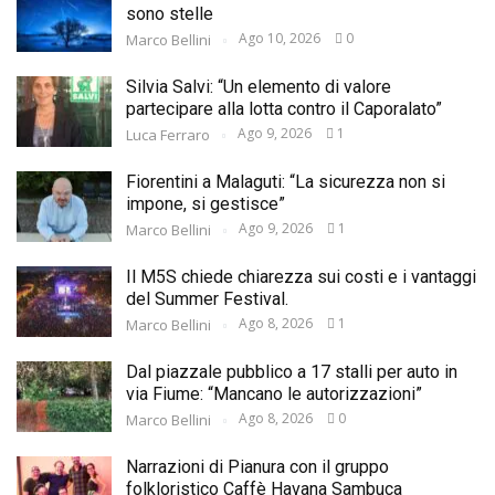
sono stelle
Ago 10, 2026
0
Marco Bellini
Silvia Salvi: “Un elemento di valore
partecipare alla lotta contro il Caporalato”
Ago 9, 2026
1
Luca Ferraro
Fiorentini a Malaguti: “La sicurezza non si
impone, si gestisce”
Ago 9, 2026
1
Marco Bellini
Il M5S chiede chiarezza sui costi e i vantaggi
del Summer Festival.
Ago 8, 2026
1
Marco Bellini
Dal piazzale pubblico a 17 stalli per auto in
via Fiume: “Mancano le autorizzazioni”
Ago 8, 2026
0
Marco Bellini
Narrazioni di Pianura con il gruppo
folkloristico Caffè Havana Sambuca