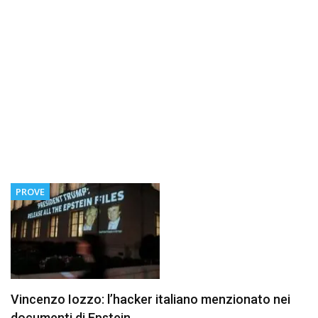
PROVE
Vincenzo Iozzo: l’hacker italiano menzionato nei
documenti di Epstein.