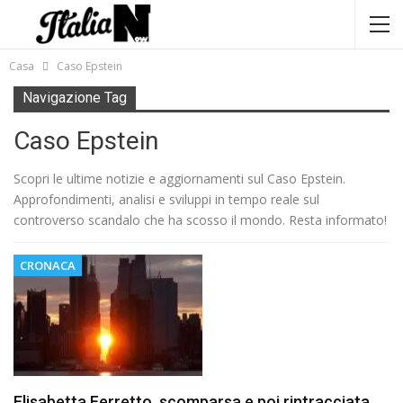
Casa
Caso Epstein
Navigazione Tag
Caso Epstein
Scopri le ultime notizie e aggiornamenti sul Caso Epstein.
Approfondimenti, analisi e sviluppi in tempo reale sul
controverso scandalo che ha scosso il mondo. Resta informato!
CRONACA
Elisabetta Ferretto, scomparsa e poi rintracciata