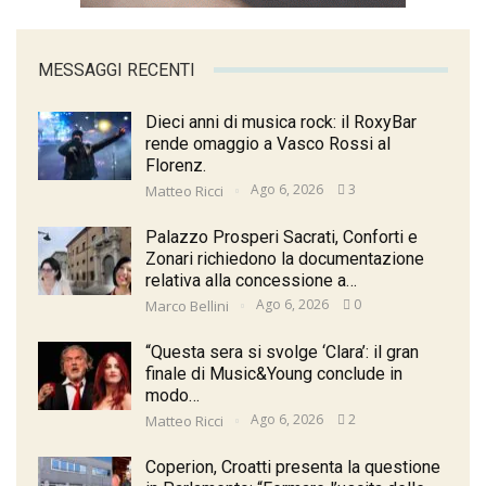
MESSAGGI RECENTI
Dieci anni di musica rock: il RoxyBar
rende omaggio a Vasco Rossi al
Florenz.
Ago 6, 2026
3
Matteo Ricci
Palazzo Prosperi Sacrati, Conforti e
Zonari richiedono la documentazione
relativa alla concessione a…
Ago 6, 2026
0
Marco Bellini
“Questa sera si svolge ‘Clara’: il gran
finale di Music&Young conclude in
modo…
Ago 6, 2026
2
Matteo Ricci
Coperion, Croatti presenta la questione