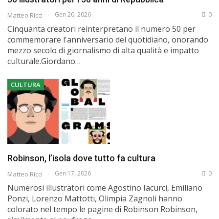
Gen 20, 2026
0
Matteo Ricci
Cinquanta creatori reinterpretano il numero 50 per
commemorare l'anniversario del quotidiano, onorando
mezzo secolo di giornalismo di alta qualità e impatto
culturale.Giordano…
CULTURA
Robinson, l’isola dove tutto fa cultura
Gen 17, 2026
0
Matteo Ricci
Numerosi illustratori come Agostino Iacurci, Emiliano
Ponzi, Lorenzo Mattotti, Olimpia Zagnoli hanno
colorato nel tempo le pagine di Robinson Robinson,