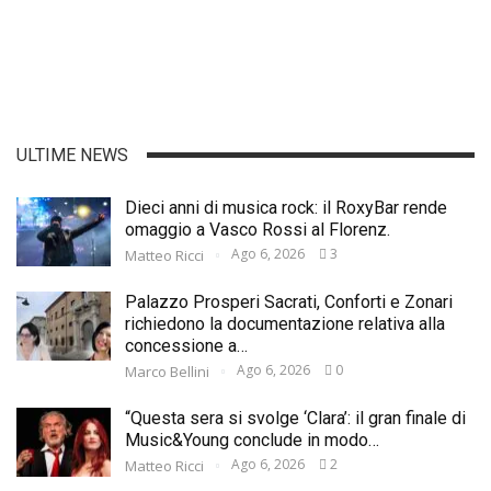
ULTIME NEWS
Dieci anni di musica rock: il RoxyBar rende
omaggio a Vasco Rossi al Florenz.
Ago 6, 2026
3
Matteo Ricci
Palazzo Prosperi Sacrati, Conforti e Zonari
richiedono la documentazione relativa alla
concessione a…
Ago 6, 2026
0
Marco Bellini
“Questa sera si svolge ‘Clara’: il gran finale di
Music&Young conclude in modo…
Ago 6, 2026
2
Matteo Ricci