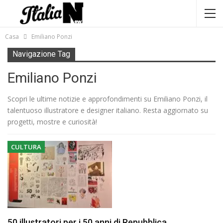
Casa
Emiliano Ponzi
Navigazione Tag
Emiliano Ponzi
Scopri le ultime notizie e approfondimenti su Emiliano Ponzi, il
talentuoso illustratore e designer italiano. Resta aggiornato su
progetti, mostre e curiosità!
CULTURA
50 illustratori per i 50 anni di Repubblica