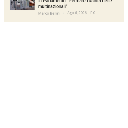
in Parlamento: “Fermare l’uscita delle
multinazionali”
Ago 6, 2026
0
Marco Bellini