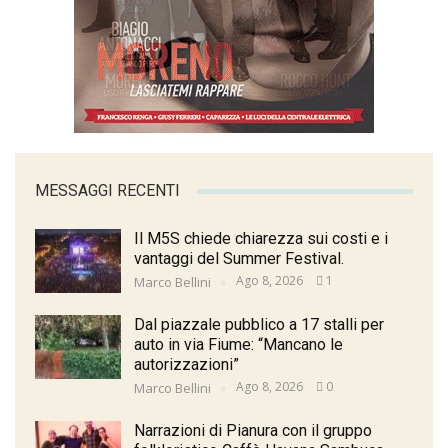
MESSAGGI RECENTI
Il M5S chiede chiarezza sui costi e i
vantaggi del Summer Festival.
Ago 8, 2026
1
Marco Bellini
Dal piazzale pubblico a 17 stalli per
auto in via Fiume: “Mancano le
autorizzazioni”
Ago 8, 2026
0
Marco Bellini
Narrazioni di Pianura con il gruppo