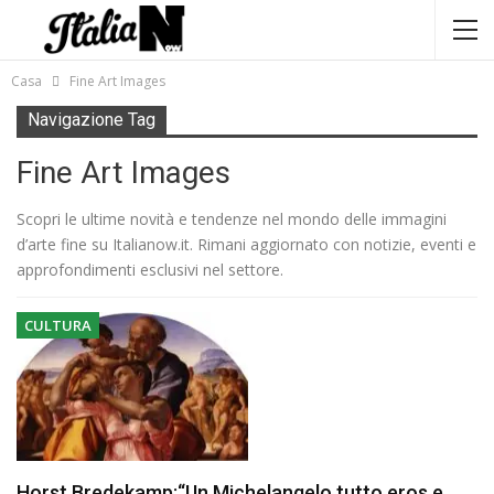
Casa
Fine Art Images
Navigazione Tag
Fine Art Images
Scopri le ultime novità e tendenze nel mondo delle immagini
d’arte fine su Italianow.it. Rimani aggiornato con notizie, eventi e
approfondimenti esclusivi nel settore.
CULTURA
Horst Bredekamp:“Un Michelangelo tutto eros e