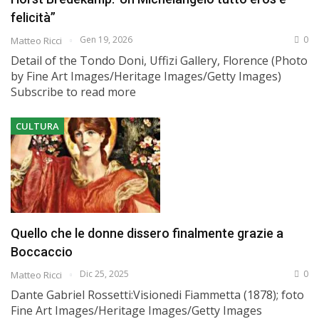
felicità”
Gen 19, 2026
0
Matteo Ricci
Detail of the Tondo Doni, Uffizi Gallery, Florence (Photo
by Fine Art Images/Heritage Images/Getty Images)
Subscribe to read more
CULTURA
Quello che le donne dissero finalmente grazie a
Boccaccio
Dic 25, 2025
0
Matteo Ricci
Dante Gabriel Rossetti:Visionedi Fiammetta (1878); foto
Fine Art Images/Heritage Images/Getty Images