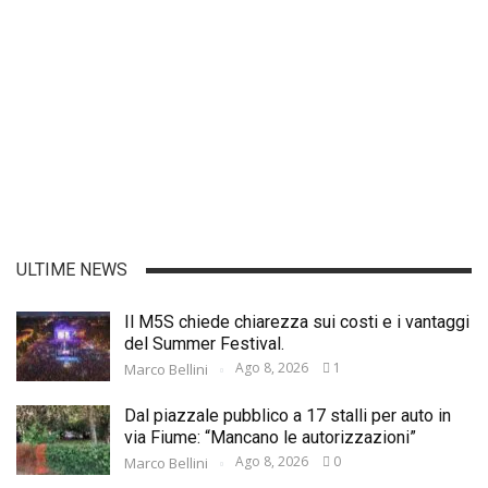
ULTIME NEWS
Il M5S chiede chiarezza sui costi e i vantaggi
del Summer Festival.
Ago 8, 2026
1
Marco Bellini
Dal piazzale pubblico a 17 stalli per auto in
via Fiume: “Mancano le autorizzazioni”
Ago 8, 2026
0
Marco Bellini