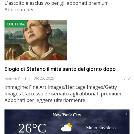
L'ascolto è esclusivo per gli abbonati premium
Abbonati per…
CULTURA
Elogio di Stefano il mite santo del giorno dopo
Dic 25, 2025
0
Matteo Ricci
Immagine: Fine Art Images/Heritage Images/Getty
Images L'accesso è riservato agli abbonati premium
Abbonati per leggere ulteriormente
New York City
26°C
Molto nuvoloso