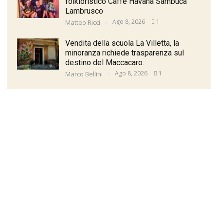
folkloristico Caffè Havana Sambuca
Lambrusco
Ago 8, 2026
1
Matteo Ricci
Vendita della scuola La Villetta, la
minoranza richiede trasparenza sul
destino del Maccacaro.
Ago 8, 2026
1
Marco Bellini