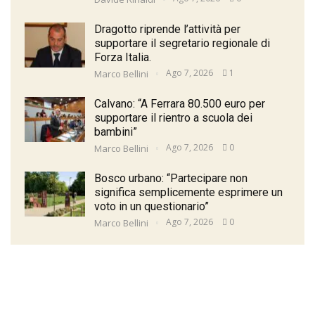
Dragotto riprende l’attività per
supportare il segretario regionale di
Forza Italia.
Ago 7, 2026
1
Marco Bellini
Calvano: “A Ferrara 80.500 euro per
supportare il rientro a scuola dei
bambini”
Ago 7, 2026
0
Marco Bellini
Bosco urbano: “Partecipare non
significa semplicemente esprimere un
voto in un questionario”
Ago 7, 2026
0
Marco Bellini