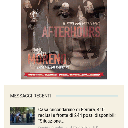
MESSAGGI RECENTI
Casa circondariale di Ferrara, 410
reclusi a fronte di 244 posti disponibili:
“Situazione…
Ago 7, 2026
0
Davide Rinaldi