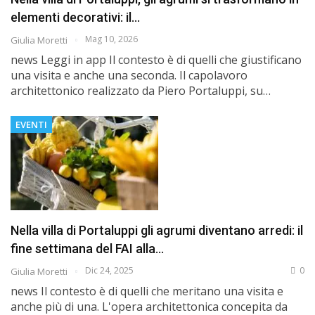
elementi decorativi: il…
Mag 10, 2026
Giulia Moretti
news Leggi in app Il contesto è di quelli che giustificano
una visita e anche una seconda. Il capolavoro
architettonico realizzato da Piero Portaluppi, su…
EVENTI
Nella villa di Portaluppi gli agrumi diventano arredi: il
fine settimana del FAI alla…
Dic 24, 2025
0
Giulia Moretti
news Il contesto è di quelli che meritano una visita e
anche più di una. L'opera architettonica concepita da