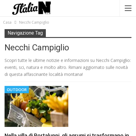
Casa
Necchi Campiglio
Navigazione Tag
Necchi Campiglio
Scopri tutte le ultime notizie e informazioni su Necchi Campiglio:
eventi, sci, natura e molto altro. Rimani aggiornato sulle novità
di questa affascinante località montana!
OUTDOOR
Nella villa di Portaluppi, gli agrumi si trasformano in