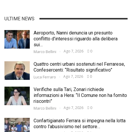
ULTIME NEWS
Aeroporto, Nanni denuncia un presunto
conflitto d’interessi riguardo alla delibera
sui…
Ago 7, 2026
0
Marco Bellini
Quattro centri urbani sostenuti nel Ferrarese,
Confesercenti: “Risultato significativo”
Ago 7, 2026
0
Luca Ferraro
Verifiche sulla Tari, Zonari richiede
informazioni a Hera: “Il Comune non ha fornito
riscontri”
Ago 7, 2026
0
Marco Bellini
Confartigianato Ferrara si impegna nella lotta
contro l’abusivismo nel settore…