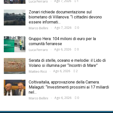
Ago 7, 2026
1
Luca Ferraro
Zonari richiede documentazione sul
biometano di Villanova: “I cittadini devono
essere informati…
Ago 7, 2026
0
Marco Bellini
Gruppo Hera: 104 milioni di euro per la
comunità ferrarese
Ago 6, 2026
0
Luca Ferraro
Serata di stelle, oceano e melodie: il Lido di
Volano si illumina per “Incontri di Mare”
Ago 6, 2026
2
Matteo Ricci
Coltivaitalia, approvazione della Camera.
Malaguti: “Investimenti prossimi ai 17 miliardi
nel…
Ago 6, 2026
0
Marco Bellini