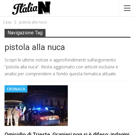
Casa
pistola alla nuca
Navigazione Tag
pistola alla nuca
Scopri le ultime notizie e approfondimenti sull’argomento
“pistola alla nuca”. Resta aggiornato con articoli esclusivi e
analisi per comprendere a fondo questa tematica attuale.
CRONACA
Omicidio di Trieste, Granieri non si è difeso: indagini