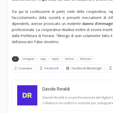
Da qui la costituzione di parte civile della cooperativa, ra
l’accostamento della società a presunti meccanismi di infi
dipendenti, avesse provocato un evidente
danno d’immagi
professionale. La cooperativa ribadiva inoltre di essere inseri
dalla Prefettura di Ferrara. “Ritengo di aver solamente fatto
dell’avvocato Fabio Anselmo.
Immagine
Lega
napoli
Venezia
Veneziani
Facebook
Facebook Messenger
Condividere
Davide Rinaldi
Davide Rinaldi è un professionista del digital 
Collabora con editori e aziende per sviluppare 