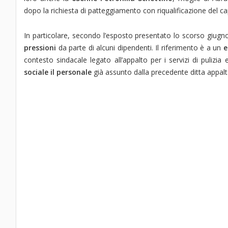
dopo la richiesta di patteggiamento con riqualificazione del c
In particolare, secondo l’esposto presentato lo scorso giugn
pressioni
da parte di alcuni dipendenti. Il riferimento è a un
e
contesto sindacale legato all’appalto per i servizi di pulizi
sociale il personale
già assunto dalla precedente ditta appalta