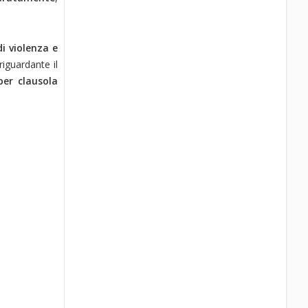
i violenza e
 riguardante il
per clausola