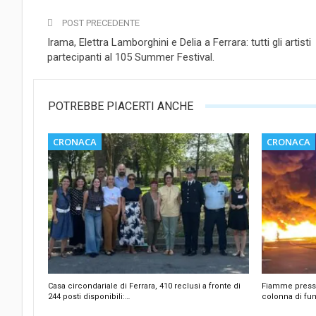
POST PRECEDENTE
Irama, Elettra Lamborghini e Delia a Ferrara: tutti gli artisti
partecipanti al 105 Summer Festival.
POTREBBE PIACERTI ANCHE
CRONACA
CRONACA
Casa circondariale di Ferrara, 410 reclusi a fronte di
Fiamme presso 
244 posti disponibili:…
colonna di fu