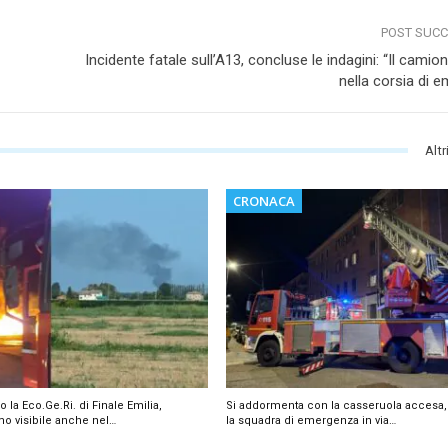
POST SUC
Incidente fatale sull’A13, concluse le indagini: “Il camio
nella corsia di 
Altr
CRONACA
la Eco.Ge.Ri. di Finale Emilia,
Si addormenta con la casseruola accesa, 
mo visibile anche nel…
la squadra di emergenza in via…