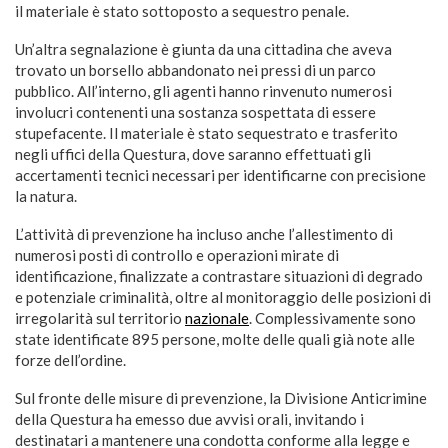
il materiale è stato sottoposto a sequestro penale.
Un’altra segnalazione è giunta da una cittadina che aveva
trovato un borsello abbandonato nei pressi di un parco
pubblico. All’interno, gli agenti hanno rinvenuto numerosi
involucri contenenti una sostanza sospettata di essere
stupefacente. Il materiale è stato sequestrato e trasferito
negli uffici della Questura, dove saranno effettuati gli
accertamenti tecnici necessari per identificarne con precisione
la natura.
L’attività di prevenzione ha incluso anche l’allestimento di
numerosi posti di controllo e operazioni mirate di
identificazione, finalizzate a contrastare situazioni di degrado
e potenziale criminalità, oltre al monitoraggio delle posizioni di
irregolarità sul territorio
nazionale
. Complessivamente sono
state identificate 895 persone, molte delle quali già note alle
forze dell’ordine.
Sul fronte delle misure di prevenzione, la Divisione Anticrimine
della Questura ha emesso due avvisi orali, invitando i
destinatari a mantenere una condotta conforme alla legge e