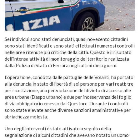
Sei individui sono stati denunciati, quasi novecento cittadini
sono stati identificati e sono stati effettuati numerosi controlli
nelle aree ritenute più critiche della città. Questo è il risultato
dell’intensa attività di monitoraggio del territorio realizzata
dalla Polizia di Stato di Ferrara negli ultimi dieci giorni.
L’operazione, condotta dalle pattuglie delle Volanti, ha portato
alla denuncia in stato di libertà di sei persone per vari reati: tre
per ricettazione, una per violazione del divieto di accesso alle
aree urbane (Daspo urbano) e due per inosservanza del foglio
di via obbligatorio emesso dal Questore. Durante i controlli
sono state elevate anche diverse sanzioni amministrative per
ubriachezza molesta.
Uno degli interventi è stato attivato a seguito della
segnalazione di alcuni cittadini che avevano notato un uomo