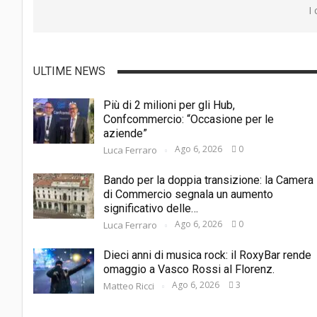
I
ULTIME NEWS
Più di 2 milioni per gli Hub,
Confcommercio: “Occasione per le
aziende”
Ago 6, 2026
0
Luca Ferraro
Bando per la doppia transizione: la Camera
di Commercio segnala un aumento
significativo delle…
Ago 6, 2026
0
Luca Ferraro
Dieci anni di musica rock: il RoxyBar rende
omaggio a Vasco Rossi al Florenz.
Ago 6, 2026
3
Matteo Ricci