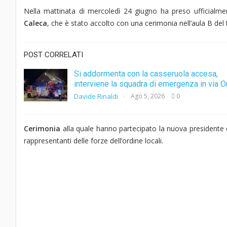
Nella mattinata di mercoledì 24 giugno ha preso ufficialme
Caleca
, che è stato accolto con una cerimonia nell’aula B del 
POST CORRELATI
Si addormenta con la casseruola accesa,
interviene la squadra di emergenza in via O
Davide Rinaldi
Ago 5, 2026
0
Cerimonia
alla quale hanno partecipato la nuova presidente del 
rappresentanti delle forze dell’ordine locali.