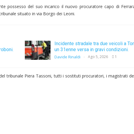
nte possesso del suo incarico il nuovo procuratore capo di Ferra
tribunale situato in via Borgo dei Leoni.
Incidente stradale tra due veicoli a To
roboni.
un 31enne versa in gravi condizioni.
Davide Rinaldi
Ago 5, 2026
1
tribunale Piera Tassoni, tutti i sostituti procuratori, i magistrati del