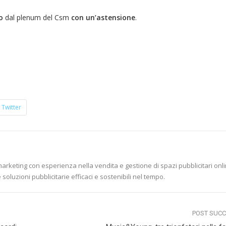
o
dal plenum del Csm
con un’astensione
.
Twitter
marketing con esperienza nella vendita e gestione di spazi pubblicitari onli
soluzioni pubblicitarie efficaci e sostenibili nel tempo.
POST SUC