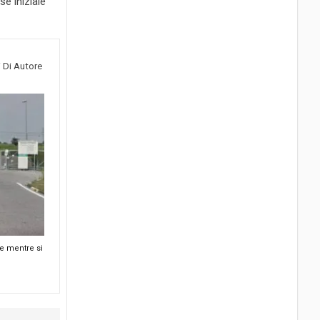
se iniziale
i Di Autore
e mentre si