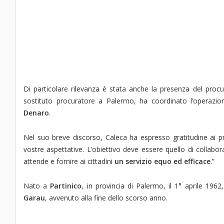
Di particolare rilevanza è stata anche la presenza del pro
sostituto procuratore a Palermo, ha coordinato l’operazio
Denaro
.
Nel suo breve discorso, Caleca ha espresso gratitudine ai p
vostre aspettative. L’obiettivo deve essere quello di collabor
attende e fornire ai cittadini
un servizio equo ed efficace
.”
Nato a
Partinico
, in provincia di Palermo, il 1° aprile 196
Garau
, avvenuto alla fine dello scorso anno.