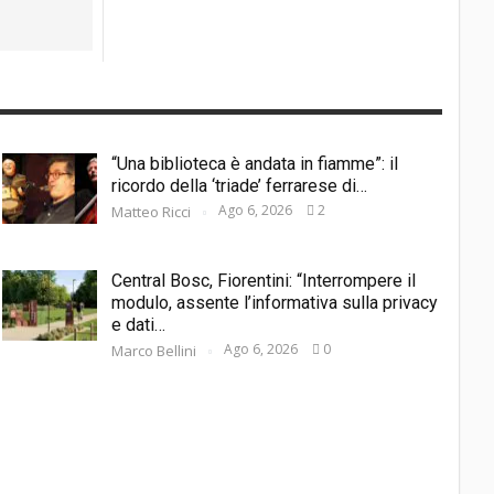
“Una biblioteca è andata in fiamme”: il
ricordo della ‘triade’ ferrarese di…
Ago 6, 2026
2
Matteo Ricci
Central Bosc, Fiorentini: “Interrompere il
modulo, assente l’informativa sulla privacy
e dati…
Ago 6, 2026
0
Marco Bellini