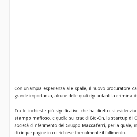
Con un’ampia esperienza alle spalle, il nuovo procuratore ca
grande importanza, alcune delle quali riguardanti la
criminali
Tra le inchieste più significative che ha diretto si evidenzia
stampo mafioso
, e quella sul crac di Bio-On, la
startup di C
società di riferimento del Gruppo
Maccaferri
, per la quale, 
di cinque pagine in cui richiese formalmente il fallimento.