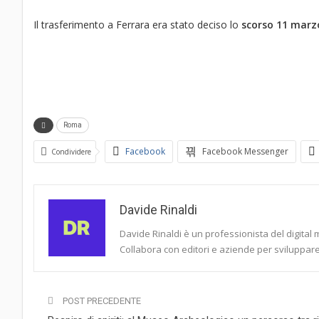
Il trasferimento a Ferrara era stato deciso lo
scorso 11 marz
Roma
Facebook
Facebook Messenger
Condividere
Davide Rinaldi
Davide Rinaldi è un professionista del digital 
Collabora con editori e aziende per sviluppare 
POST PRECEDENTE