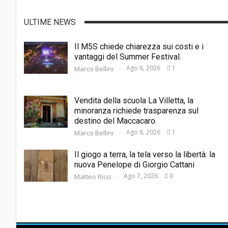
ULTIME NEWS
Il M5S chiede chiarezza sui costi e i
vantaggi del Summer Festival.
Ago 8, 2026
1
Marco Bellini
Vendita della scuola La Villetta, la
minoranza richiede trasparenza sul
destino del Maccacaro.
Ago 8, 2026
1
Marco Bellini
Il giogo a terra, la tela verso la libertà: la
nuova Penelope di Giorgio Cattani
Ago 7, 2026
0
Matteo Ricci