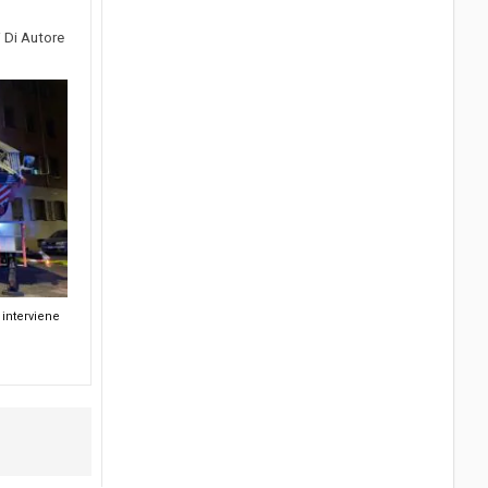
i Di Autore
interviene