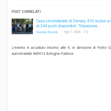
POST CORRELATI
Casa circondariale di Ferrara, 410 reclusi a 
di 244 posti disponibili: “Situazione…
Davide Rinaldi
Ago 7, 2026
0
L’evento è accaduto intorno alle 9, in direzione di Porto Ga
autostradale dell’A13 Bologna-Padova.