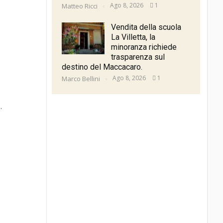
Ago 8, 2026
1
Matteo Ricci
Vendita della scuola
La Villetta, la
minoranza richiede
trasparenza sul
destino del Maccacaro.
Ago 8, 2026
1
Marco Bellini
.