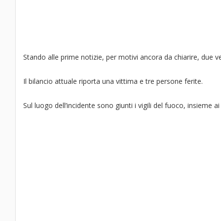
Stando alle prime notizie, per motivi ancora da chiarire, due v
Il bilancio attuale riporta una vittima e tre persone ferite.
Sul luogo dell’incidente sono giunti i vigili del fuoco, insieme ai 