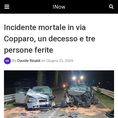
INow
Incidente mortale in via
Copparo, un decesso e tre
persone ferite
By
Davide Rinaldi
on Giugno 21, 2026