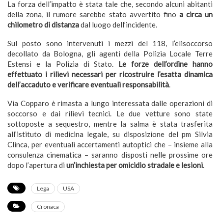
La forza dell’impatto è stata tale che, secondo alcuni abitanti
della zona, il rumore sarebbe stato avvertito fino
a circa un
chilometro di distanza
dal luogo dell’incidente.
Sul posto sono intervenuti i mezzi del 118, l’elisoccorso
decollato da Bologna, gli agenti della Polizia Locale Terre
Estensi e la Polizia di Stato.
Le forze dell’ordine hanno
effettuato i rilievi necessari per ricostruire l’esatta dinamica
dell’accaduto e verificare eventuali responsabilità
.
Via Copparo è rimasta a lungo interessata dalle operazioni di
soccorso e dai rilievi tecnici. Le due vetture sono state
sottoposte a sequestro, mentre la salma è stata trasferita
all’istituto di medicina legale, su disposizione del pm Silvia
Clinca, per eventuali accertamenti autoptici che – insieme alla
consulenza cinematica – saranno disposti nelle prossime ore
dopo l’apertura di
un’inchiesta per omicidio stradale e lesioni
.
Lega
USA
Cronaca