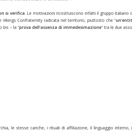
 si verifica
. Le motivazioni ricostruiscono infatti il gruppo italiano
 Vikings Confraternity radicata nel territorio, piuttosto che “
un’enti
 bis – la “
prova dell’assenza di immedesimazione
” tra le due asso
, le stesse cariche, i rituali di affiliazione, il linguaggio interno, 