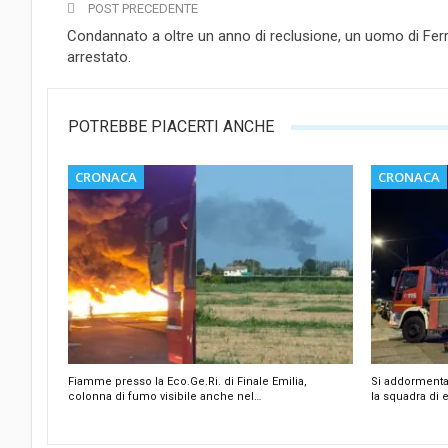
POST PRECEDENTE
Condannato a oltre un anno di reclusione, un uomo di Fer
arrestato.
POTREBBE PIACERTI ANCHE
CRONACA
CRONACA
Fiamme presso la Eco.Ge.Ri. di Finale Emilia,
Si addormenta
colonna di fumo visibile anche nel…
la squadra di 