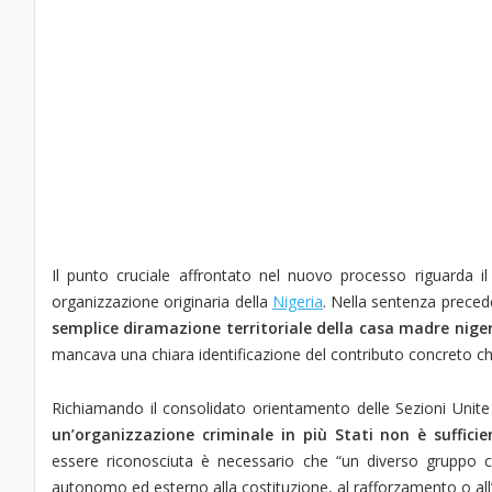
Il punto cruciale affrontato nel nuovo processo riguarda i
organizzazione originaria della
Nigeria
. Nella sentenza precede
semplice diramazione territoriale della casa madre nige
mancava una chiara identificazione del contributo concreto che 
Richiamando il consolidato orientamento delle Sezioni Unite
un’organizzazione criminale in più Stati non è sufficie
essere riconosciuta è necessario che “un diverso gruppo cr
autonomo ed esterno alla costituzione, al rafforzamento o all’a