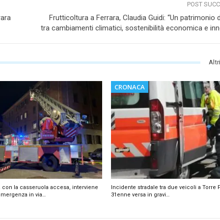
POST SUC
rara
Frutticoltura a Ferrara, Claudia Guidi: “Un patrimonio 
tra cambiamenti climatici, sostenibilità economica e in
Altr
CRONACA
 con la casseruola accesa, interviene
Incidente stradale tra due veicoli a Torre 
emergenza in via…
31enne versa in gravi…