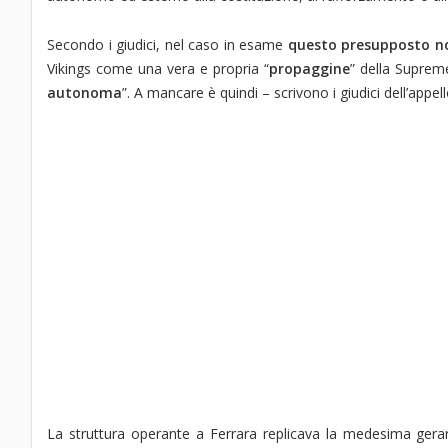
Secondo i giudici, nel caso in esame
questo presupposto non
Vikings come una vera e propria “
propaggine
” della Supreme
autonoma
”. A mancare è quindi – scrivono i giudici dell’appello
La struttura operante a Ferrara replicava la medesima gerarchia