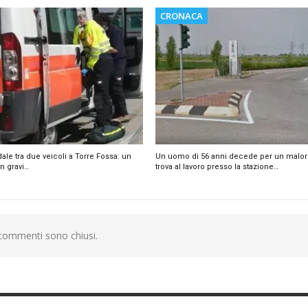
CRONACA
dale tra due veicoli a Torre Fossa: un
Un uomo di 56 anni decede per un malor
n gravi…
trova al lavoro presso la stazione…
 commenti sono chiusi.