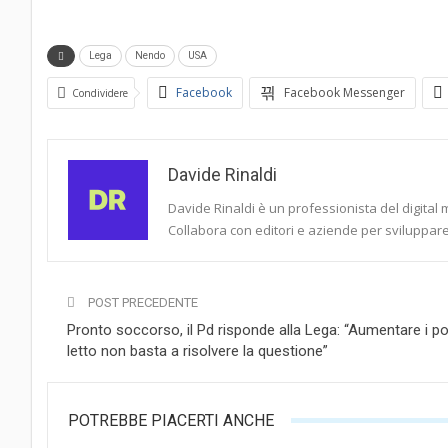
Lega
Nendo
USA
Facebook
Facebook Messenger
Condividere
Davide Rinaldi
Davide Rinaldi è un professionista del digital 
Collabora con editori e aziende per sviluppare 
POST PRECEDENTE
Pronto soccorso, il Pd risponde alla Lega: “Aumentare i po
letto non basta a risolvere la questione”
POTREBBE PIACERTI ANCHE