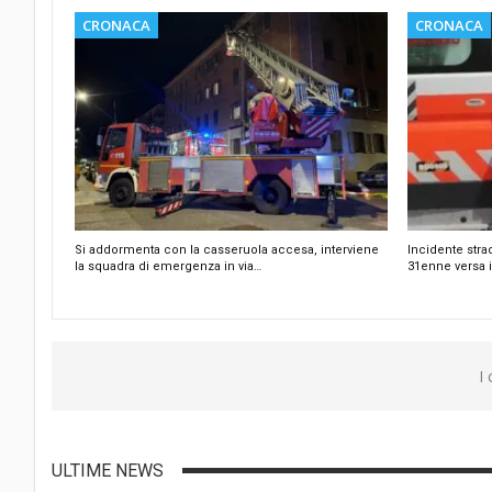
CRONACA
CRONACA
Si addormenta con la casseruola accesa, interviene
Incidente stra
la squadra di emergenza in via…
31enne versa i
I
ULTIME NEWS