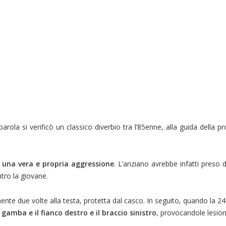
rola si verificò un classico diverbio tra l’85enne, alla guida della p
una vera e propria aggressione
. L’anziano avrebbe infatti preso 
ntro la giovane.
mente due volte alla testa, protetta dal casco. In seguito, quando la 
a gamba e il fianco destro e il braccio sinistro
, provocandole lesion