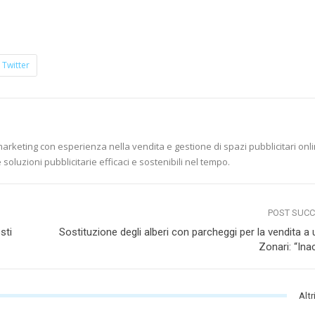
Twitter
marketing con esperienza nella vendita e gestione di spazi pubblicitari onli
soluzioni pubblicitarie efficaci e sostenibili nel tempo.
POST SUC
sti
Sostituzione degli alberi con parcheggi per la vendita a 
Zonari: “Ina
Altr