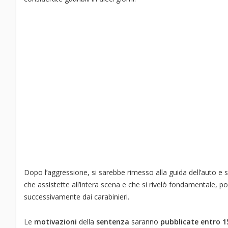
Dopo l’aggressione, si sarebbe rimesso alla guida dell’auto e
che assistette all’intera scena e che si rivelò fondamentale, po
successivamente dai carabinieri.
Le
motivazioni
della
sentenza
saranno
pubblicate entro 1