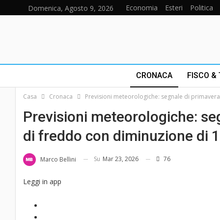
Economia
Esteri
Politica
Domenica, Agosto 9, 2026
CRONACA
FISCO &
Casa
Cronaca
Previsioni meteorologiche: segnale di primavera,
Previsioni meteorologiche: se
di freddo con diminuzione di 1
Su
Mar 23, 2026
76
Marco Bellini
Leggi in app