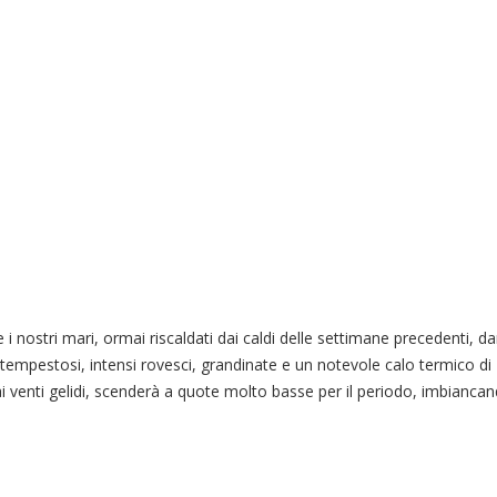
i nostri mari, ormai riscaldati dai caldi delle settimane precedenti, da
 tempestosi, intensi rovesci, grandinate e un notevole calo termico di
ai venti gelidi, scenderà a quote molto basse per il periodo, imbiancando