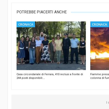
POTREBBE PIACERTI ANCHE
CRONACA
CRONACA
Casa circondariale di Ferrara, 410 reclusi a fronte di
Fiamme presso 
244 posti disponibili:…
colonna di fu
I