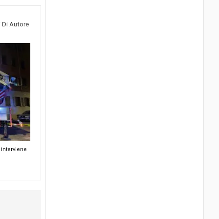
i Di Autore
interviene