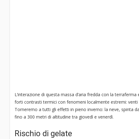
L’interazione di questa massa d’aria fredda con la terraferma e 
forti contrasti termici con fenomeni localmente estremi: venti
Torneremo a tutti gli effetti in pieno inverno: la neve, spinta d
fino a 300 metri di altitudine tra giovedì e venerdì.
Rischio di gelate