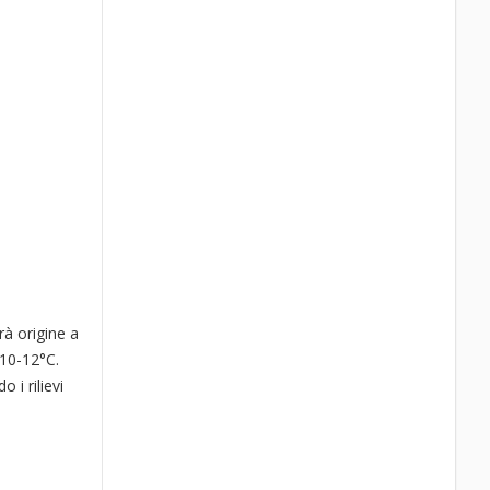
rà origine a
 10-12°C.
 i rilievi