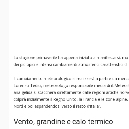
La stagione primaverile ha appena iniziato a manifestarsi, ma 
dei più tipici e intensi cambiamenti atmosferici caratteristici d
Il cambiamento meteorologico si realizzerà a partire da mercole
Lorenzo Tedici, meteorologo responsabile media di iLMeteo.it,
aria gelida si staccherà direttamente dalle regioni artiche n
colpirà inizialmente il Regno Unito, la Francia e le zone alpine
Nord e poi espandendosi verso il resto d’Italia”.
Vento, grandine e calo termico