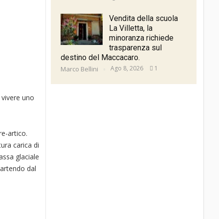
Vendita della scuola
La Villetta, la
minoranza richiede
trasparenza sul
destino del Maccacaro.
Ago 8, 2026
1
Marco Bellini
 vivere uno
e-artico.
ura carica di
assa glaciale
partendo dal