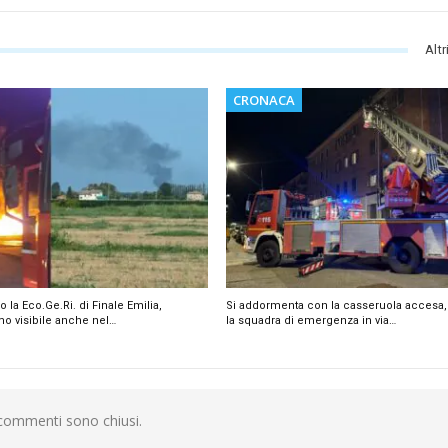
Altr
CRONACA
la Eco.Ge.Ri. di Finale Emilia,
Si addormenta con la casseruola accesa, 
mo visibile anche nel…
la squadra di emergenza in via…
 commenti sono chiusi.