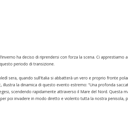
l’inverno ha deciso di riprendersi con forza la scena. Ci apprestiamo a
i questo periodo di transizione.
dì sera, quando sull’Italia si abbatterà un vero e proprio fronte polar
 illustra la dinamica di questo evento estremo: “Una profonda saccat
orvegesi, scendendo rapidamente attraverso il Mare del Nord. Questa m
, per poi invadere in modo diretto e violento tutta la nostra penisola, 