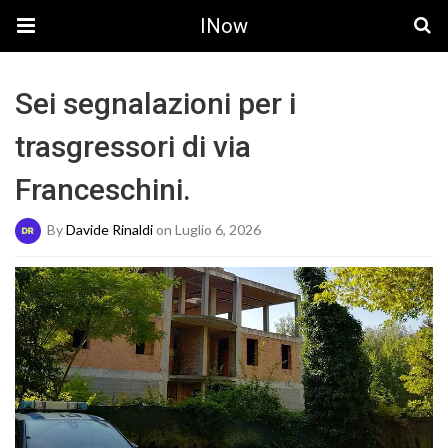
INow
Sei segnalazioni per i
trasgressori di via
Franceschini.
By
Davide Rinaldi
on Luglio 6, 2026