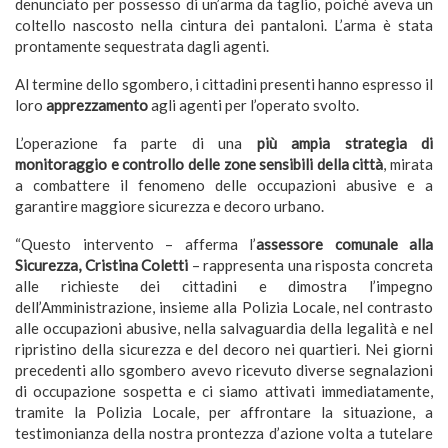
denunciato per possesso di un’arma da taglio, poiché aveva un
coltello nascosto nella cintura dei pantaloni. L’arma è stata
prontamente sequestrata dagli agenti.
Al termine dello sgombero, i cittadini presenti hanno espresso il
loro
apprezzamento
agli agenti per l’operato svolto.
L’operazione fa parte di una
più ampia strategia di
monitoraggio e controllo delle zone sensibili della città
, mirata
a combattere il fenomeno delle occupazioni abusive e a
garantire maggiore sicurezza e decoro urbano.
“Questo intervento – afferma l’
assessore comunale alla
Sicurezza, Cristina Coletti
– rappresenta una risposta concreta
alle richieste dei cittadini e dimostra l’impegno
dell’Amministrazione, insieme alla Polizia Locale, nel contrasto
alle occupazioni abusive, nella salvaguardia della legalità e nel
ripristino della sicurezza e del decoro nei quartieri. Nei giorni
precedenti allo sgombero avevo ricevuto diverse segnalazioni
di occupazione sospetta e ci siamo attivati immediatamente,
tramite la Polizia Locale, per affrontare la situazione, a
testimonianza della nostra prontezza d’azione volta a tutelare