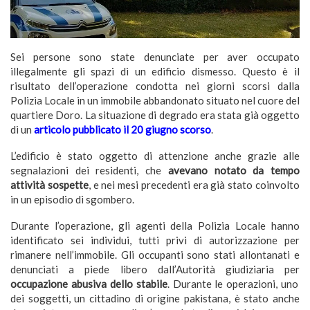
Sei persone sono state denunciate per aver occupato
illegalmente gli spazi di un edificio dismesso. Questo è il
risultato dell’operazione condotta nei giorni scorsi dalla
Polizia Locale in un immobile abbandonato situato nel cuore del
quartiere Doro. La situazione di degrado era stata già oggetto
di un
articolo pubblicato il 20 giugno scorso
.
L’edificio è stato oggetto di attenzione anche grazie alle
segnalazioni dei residenti, che
avevano notato da tempo
attività sospette
, e nei mesi precedenti era già stato coinvolto
in un episodio di sgombero.
Durante l’operazione, gli agenti della Polizia Locale hanno
identificato sei individui, tutti privi di autorizzazione per
rimanere nell’immobile. Gli occupanti sono stati allontanati e
denunciati a piede libero dall’Autorità giudiziaria per
occupazione abusiva dello stabile
. Durante le operazioni, uno
dei soggetti, un cittadino di origine pakistana, è stato anche