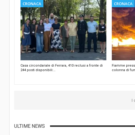
CRONACA
CRONACA
Casa circondariale di Ferrara, 410 reclusi a fronte di
Fiamme presso 
244 posti disponibili:…
colonna di fu
I
ULTIME NEWS