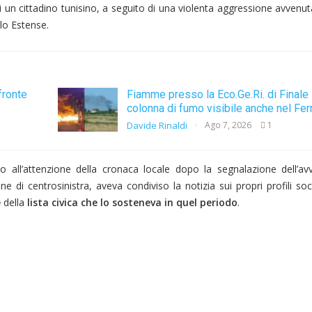
di un cittadino tunisino, a seguito di una violenta aggressione avvenu
llo Estense.
fronte
Fiamme presso la Eco.Ge.Ri. di Finale 
colonna di fumo visibile anche nel Fer
Davide Rinaldi
Ago 7, 2026
1
to all’attenzione della cronaca locale dopo la segnalazione dell’a
e di centrosinistra, aveva condiviso la notizia sui propri profili soc
e
della
lista civica che lo sosteneva in quel periodo
.