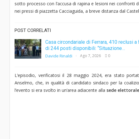
sotto processo con l’accusa di rapina e lesioni nei confronti 
nei pressi di piazzetta Cacciaguida, a breve distanza dal Caste
POST CORRELATI
Casa circondariale di Ferrara, 410 reclusi a 
di 244 posti disponibili: “Situazione…
Davide Rinaldi
Ago 7, 2026
0
L’episodio, verificatosi il 28 maggio 2024, era stato porta
Anselmo, che, in qualità di candidato sindaco per la coalizion
l’evento si era svolto in un’area adiacente alla
sede elettoral