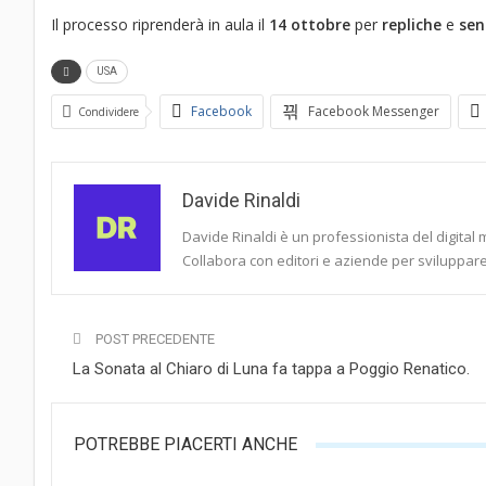
Il processo riprenderà in aula il
14 ottobre
per
repliche
e
sen
USA
Facebook
Facebook Messenger
Condividere
Davide Rinaldi
Davide Rinaldi è un professionista del digital 
Collabora con editori e aziende per sviluppare 
POST PRECEDENTE
La Sonata al Chiaro di Luna fa tappa a Poggio Renatico.
POTREBBE PIACERTI ANCHE