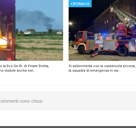
CRONACA
la Eco.Ge.Ri. di Finale Emilia,
Si addormenta con la casseruola accesa, 
mo visibile anche nel…
la squadra di emergenza in via…
 commenti sono chiusi.