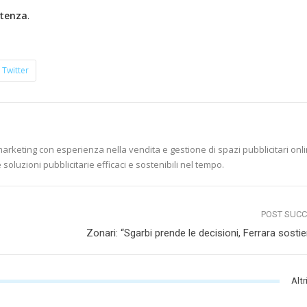
tenza
.
Twitter
marketing con esperienza nella vendita e gestione di spazi pubblicitari onli
soluzioni pubblicitarie efficaci e sostenibili nel tempo.
POST SUC
Zonari: “Sgarbi prende le decisioni, Ferrara sostie
Altr