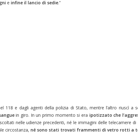
gni
e
infine il lancio di sedie
.”
el 118 e dagli agenti della polizia di Stato, mentre l’altro riuscì a 
sangue
in giro. In un primo momento si era
ipotizzato che l’aggre
scoltati nelle udienze precedenti, né le immagini delle telecamere di 
le circostanza,
né sono stati trovati frammenti di vetro rotti a t