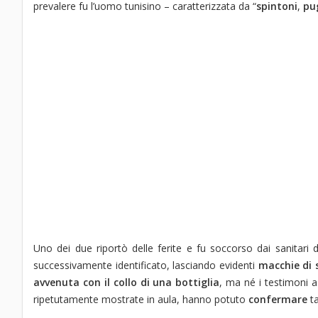
prevalere fu l’uomo tunisino – caratterizzata da “
spintoni
,
pu
Uno dei due riportò delle ferite e fu soccorso dai sanitari d
successivamente identificato, lasciando evidenti
macchie di 
avvenuta con il collo di una bottiglia
, ma né i testimoni a
ripetutamente mostrate in aula, hanno potuto
confermare
ta