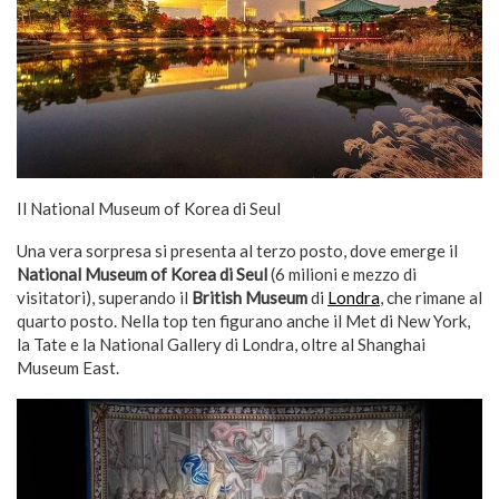
Il National Museum of Korea di Seul
Una vera sorpresa si presenta al terzo posto, dove emerge il
National Museum of Korea di Seul
(6 milioni e mezzo di
visitatori), superando il
British Museum
di
Londra
, che rimane al
quarto posto. Nella top ten figurano anche il Met di New York,
la Tate e la National Gallery di Londra, oltre al Shanghai
Museum East.