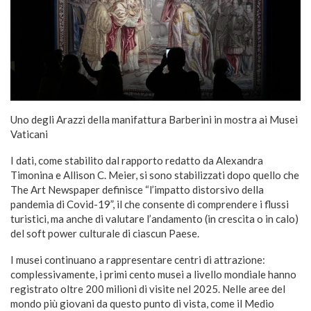
Uno degli Arazzi della manifattura Barberini in mostra ai Musei
Vaticani
I dati, come stabilito dal rapporto redatto da Alexandra
Timonina e Allison C. Meier, si sono stabilizzati dopo quello che
The Art Newspaper definisce “l’impatto distorsivo della
pandemia di Covid-19”, il che consente di comprendere i flussi
turistici, ma anche di valutare l’andamento (in crescita o in calo)
del soft power culturale di ciascun Paese.
I musei continuano a rappresentare centri di attrazione:
complessivamente, i primi cento musei a livello mondiale hanno
registrato oltre 200 milioni di visite nel 2025. Nelle aree del
mondo più giovani da questo punto di vista, come il Medio