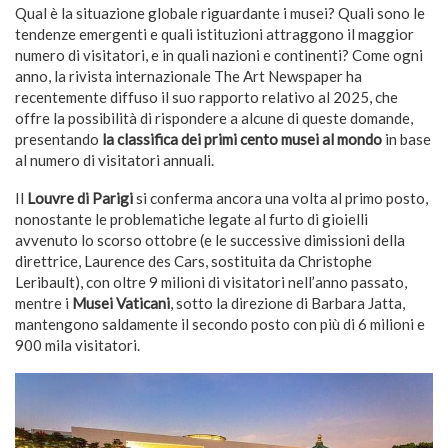
Qual è la situazione globale riguardante i musei? Quali sono le
tendenze emergenti e quali istituzioni attraggono il maggior
numero di visitatori, e in quali nazioni e continenti? Come ogni
anno, la rivista internazionale The Art Newspaper ha
recentemente diffuso il suo rapporto relativo al 2025, che
offre la possibilità di rispondere a alcune di queste domande,
presentando
la classifica dei primi cento musei al mondo
in base
al numero di visitatori annuali.
Il
Louvre di Parigi
si conferma ancora una volta al primo posto,
nonostante le problematiche legate al furto di gioielli
avvenuto lo scorso ottobre (e le successive dimissioni della
direttrice, Laurence des Cars, sostituita da Christophe
Leribault), con oltre 9 milioni di visitatori nell’anno passato,
mentre i
Musei Vaticani
, sotto la direzione di Barbara Jatta,
mantengono saldamente il secondo posto con più di 6 milioni e
900 mila visitatori.