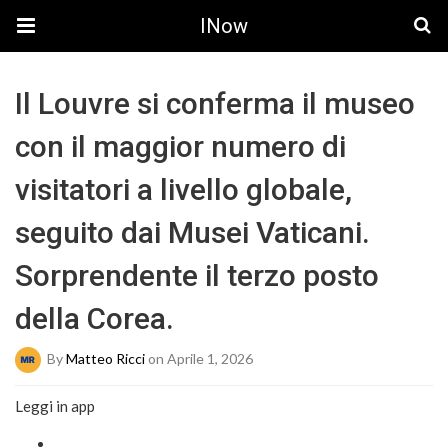
INow
Il Louvre si conferma il museo
con il maggior numero di
visitatori a livello globale,
seguito dai Musei Vaticani.
Sorprendente il terzo posto
della Corea.
By
Matteo Ricci
on Aprile 1, 2026
Leggi in app