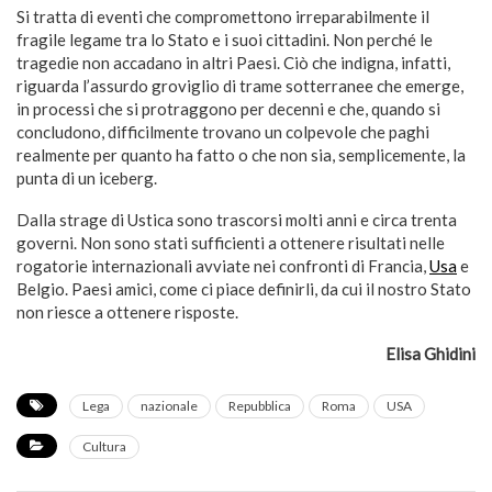
Si tratta di eventi che compromettono irreparabilmente il
fragile legame tra lo Stato e i suoi cittadini. Non perché le
tragedie non accadano in altri Paesi. Ciò che indigna, infatti,
riguarda l’assurdo groviglio di trame sotterranee che emerge,
in processi che si protraggono per decenni e che, quando si
concludono, difficilmente trovano un colpevole che paghi
realmente per quanto ha fatto o che non sia, semplicemente, la
punta di un iceberg.
Dalla strage di Ustica sono trascorsi molti anni e circa trenta
governi. Non sono stati sufficienti a ottenere risultati nelle
rogatorie internazionali avviate nei confronti di Francia,
Usa
e
Belgio. Paesi amici, come ci piace definirli, da cui il nostro Stato
non riesce a ottenere risposte.
Elisa Ghidini
Lega
nazionale
Repubblica
Roma
USA
Cultura