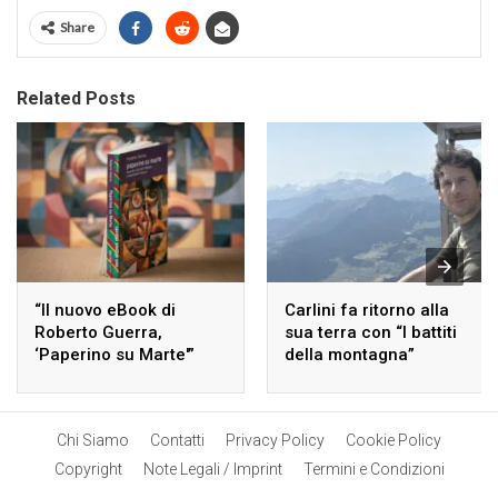
Share
Related Posts
“Il nuovo eBook di
Carlini fa ritorno alla
Roberto Guerra,
sua terra con “I battiti
‘Paperino su Marte'”
della montagna”
Chi Siamo
Contatti
Privacy Policy
Cookie Policy
Copyright
Note Legali / Imprint
Termini e Condizioni