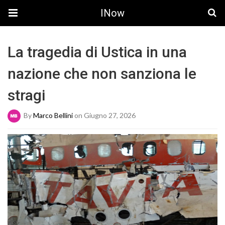
INow
La tragedia di Ustica in una
nazione che non sanziona le
stragi
By
Marco Bellini
on Giugno 27, 2026