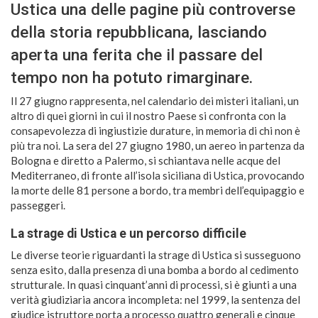
Ustica una delle pagine più controverse
della storia repubblicana, lasciando
aperta una ferita che il passare del
tempo non ha potuto rimarginare.
Il 27 giugno rappresenta, nel calendario dei misteri italiani, un
altro di quei giorni in cui il nostro Paese si confronta con la
consapevolezza di ingiustizie durature, in memoria di chi non è
più tra noi. La sera del 27 giugno 1980, un aereo in partenza da
Bologna e diretto a Palermo, si schiantava nelle acque del
Mediterraneo, di fronte all’isola siciliana di Ustica, provocando
la morte delle 81 persone a bordo, tra membri dell’equipaggio e
passeggeri.
La strage di Ustica e un percorso difficile
Le diverse teorie riguardanti la strage di Ustica si susseguono
senza esito, dalla presenza di una bomba a bordo al cedimento
strutturale. In quasi cinquant’anni di processi, si è giunti a una
verità giudiziaria ancora incompleta: nel 1999, la sentenza del
giudice istruttore porta a processo quattro generali e cinque