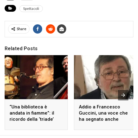
Spettacoli
Share
Related Posts
“Una biblioteca è
Addio a Francesco
andata in fiamme”: il
Guccini, una voce che
ricordo della ‘triade’
ha segnato anche
ferrarese di Guccini
Ferrara.