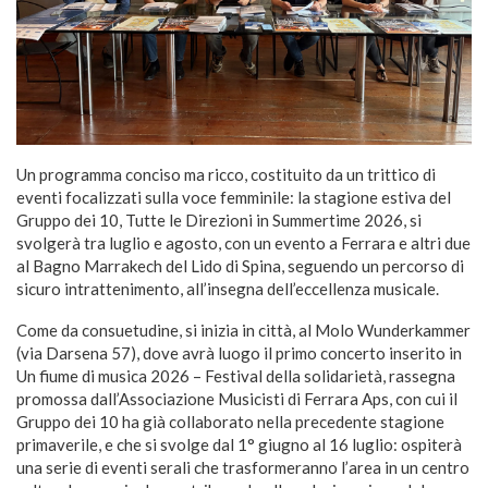
Un programma conciso ma ricco, costituito da un trittico di
eventi focalizzati sulla voce femminile: la stagione estiva del
Gruppo dei 10, Tutte le Direzioni in Summertime 2026, si
svolgerà tra luglio e agosto, con un evento a Ferrara e altri due
al Bagno Marrakech del Lido di Spina, seguendo un percorso di
sicuro intrattenimento, all’insegna dell’eccellenza musicale.
Come da consuetudine, si inizia in città, al Molo Wunderkammer
(via Darsena 57), dove avrà luogo il primo concerto inserito in
Un fiume di musica 2026 – Festival della solidarietà, rassegna
promossa dall’Associazione Musicisti di Ferrara Aps, con cui il
Gruppo dei 10 ha già collaborato nella precedente stagione
primaverile, e che si svolge dal 1° giugno al 16 luglio: ospiterà
una serie di eventi serali che trasformeranno l’area in un centro