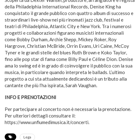
della Philadelphia International Records, Denise King ha
conquistato il grande pubblico con quattro album di successo e
straordinari live-show nei più rinomati jazz club, festival e
teatri di Philadelphia, Atlantic City e New York. Tra i numerosi
progetti e collaborazioni figurano musicisti internazionali
come Bobby Durham, Archie Shepp, Mickey Roker, Roy
Hargrove, Christian McBride, Orrin Evans, Uri Caine, McCoy
Tyner e le grandi stelle del blues Ruth Brown e Koko Taylor,
fino alle pop star di fama come Billy Paul e Céline Dion. Denise
ama lo swing ed è in grado di coinvolgere il pubblico con la sua
musica, in particolare quando interpreta le ballads. L’ultimo
progetto a cui sta attualmente dedicandosi è un tributo alla
cantante che più l’ha ispirata, Sarah Vaughan.
INFO E PRENOTAZIONI
Per partecipare al concerto non è necessaria la prenotazione.
Per ulteriori dettagli consultare il:
https://www.unfiumedimusica.it/concerti.
Lega