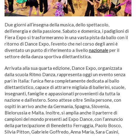
Due giorni all’insegna della musica, dello spettacolo,
dell’energia e della passione. Sabato e domenica, i padiglioni di
Fiera Expo si trasformeranno in una vasta pista da ballo con il
ritorno di Dance Expo, l’evento che nel corso degli anni è
diventato un punto di riferimento a livello
nazionale
per il
settore della danza sportiva dilettantistica.
Arrivata alla sua quarta edizione, Dance Expo, organizzata
dalla scuola Ritmo Danza, rappresenta oggi un evento senza
pari in Italia: l’unica fiera completamente dedicata al ballo
dilettantistico, capace di attrarre migliaia di ballerini, scuole,
insegnanti, famiglie e appassionati provenienti da tutta la
nazione e dall’estero. Sono attese oltre 5mila persone, con
ospiti in arrivo anche da Germania, Spagna, Slovenia,
Bielorussia e Malta. Inoltre, si amplia anche il parterre di
campioni del mondo presenti ad Expo Dance, con l’annuncio
della partecipazione di Benedetto Ferruggia, Paolo Bosco,
Silvia Pitton, Gabriele Goffredo, Anna Maria, Sara Casini,