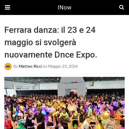
INow
Ferrara danza: il 23 e 24
maggio si svolgerà
nuovamente Dnce Expo.
By
Matteo Ricci
on Maggio 23, 2026