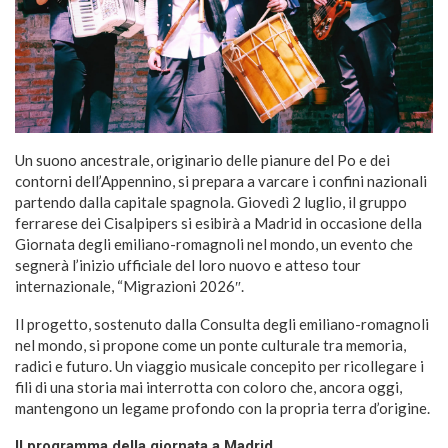
Un suono ancestrale, originario delle pianure del Po e dei
contorni dell’Appennino, si prepara a varcare i confini nazionali
partendo dalla capitale spagnola. Giovedì 2 luglio, il gruppo
ferrarese dei Cisalpipers si esibirà a Madrid in occasione della
Giornata degli emiliano-romagnoli nel mondo, un evento che
segnerà l’inizio ufficiale del loro nuovo e atteso tour
internazionale, “Migrazioni 2026″.
Il progetto, sostenuto dalla Consulta degli emiliano-romagnoli
nel mondo, si propone come un ponte culturale tra memoria,
radici e futuro. Un viaggio musicale concepito per ricollegare i
fili di una storia mai interrotta con coloro che, ancora oggi,
mantengono un legame profondo con la propria terra d’origine.
Il programma della giornata a Madrid