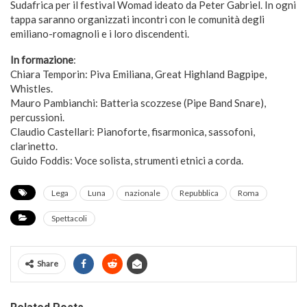
Sudafrica per il festival Womad ideato da Peter Gabriel. In ogni
tappa saranno organizzati incontri con le comunità degli
emiliano-romagnoli e i loro discendenti.
In formazione
:
Chiara Temporin: Piva Emiliana, Great Highland Bagpipe,
Whistles.
Mauro Pambianchi: Batteria scozzese (Pipe Band Snare),
percussioni.
Claudio Castellari: Pianoforte, fisarmonica, sassofoni,
clarinetto.
Guido Foddis: Voce solista, strumenti etnici a corda.
Lega
Luna
nazionale
Repubblica
Roma
Spettacoli
Share