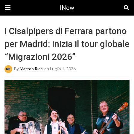
INow
I Cisalpipers di Ferrara partono
per Madrid: inizia il tour globale
“Migrazioni 2026”
By
Matteo Ricci
on Luglio 1, 2026