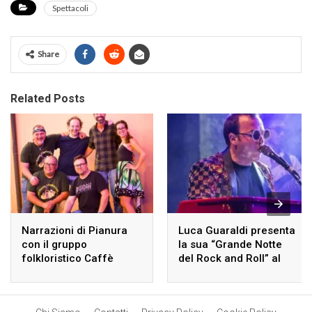
Spettacoli
Share
Related Posts
Narrazioni di Pianura
Luca Guaraldi presenta
con il gruppo
la sua “Grande Notte
folkloristico Caffè
del Rock and Roll” al
Havana Sambuca
Just Prestige.
Lambrusco