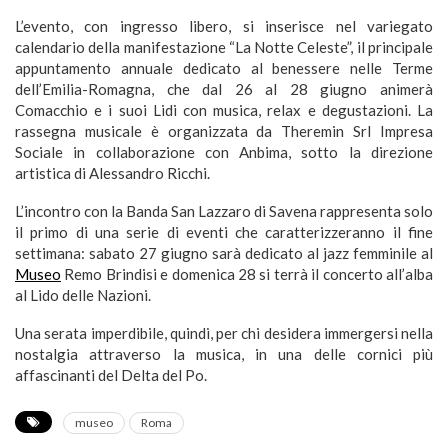
L’evento, con ingresso libero, si inserisce nel variegato
calendario della manifestazione “La Notte Celeste”, il principale
appuntamento annuale dedicato al benessere nelle Terme
dell’Emilia-Romagna, che dal 26 al 28 giugno animerà
Comacchio e i suoi Lidi con musica, relax e degustazioni. La
rassegna musicale è organizzata da Theremin Srl Impresa
Sociale in collaborazione con Anbima, sotto la direzione
artistica di Alessandro Ricchi.
L’incontro con la Banda San Lazzaro di Savena rappresenta solo
il primo di una serie di eventi che caratterizzeranno il fine
settimana: sabato 27 giugno sarà dedicato al jazz femminile al
Museo
Remo Brindisi e domenica 28 si terrà il concerto all’alba
al Lido delle Nazioni.
Una serata imperdibile, quindi, per chi desidera immergersi nella
nostalgia attraverso la musica, in una delle cornici più
affascinanti del Delta del Po.
museo
Roma