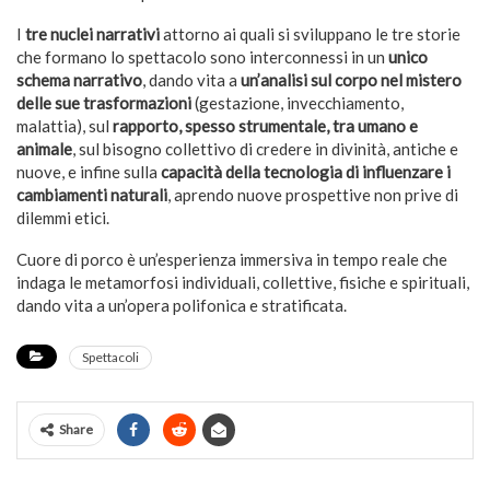
I
tre nuclei narrativi
attorno ai quali si sviluppano le tre storie
che formano lo spettacolo sono interconnessi in un
unico
schema narrativo
, dando vita a
un’analisi sul corpo nel mistero
delle sue trasformazioni
(gestazione, invecchiamento,
malattia), sul
rapporto, spesso strumentale, tra umano e
animale
, sul bisogno collettivo di credere in divinità, antiche e
nuove, e infine sulla
capacità della tecnologia di influenzare i
cambiamenti naturali
, aprendo nuove prospettive non prive di
dilemmi etici.
Cuore di porco è un’esperienza immersiva in tempo reale che
indaga le metamorfosi individuali, collettive, fisiche e spirituali,
dando vita a un’opera polifonica e stratificata.
Spettacoli
Share