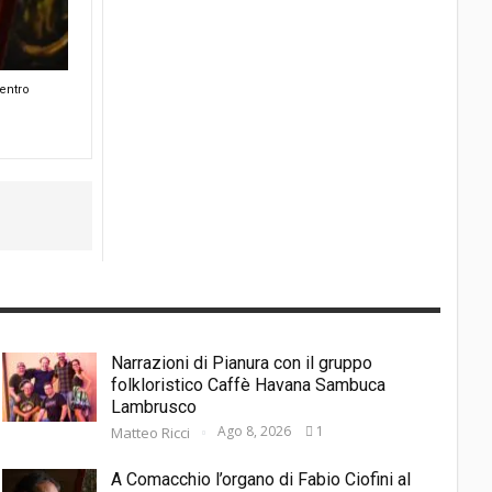
centro
Narrazioni di Pianura con il gruppo
folkloristico Caffè Havana Sambuca
Lambrusco
Ago 8, 2026
1
Matteo Ricci
A Comacchio l’organo di Fabio Ciofini al