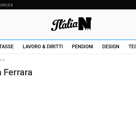
blicità
 TASSE
LAVORO & DIRITTI
PENSIONI
DESIGN
TE
ara
a Ferrara