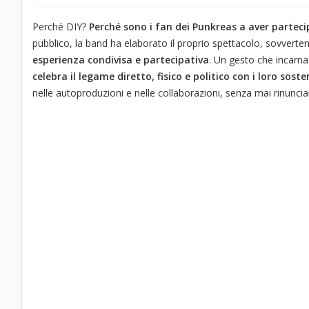
Perché DIY?
Perché sono i fan dei Punkreas a aver parteci
pubblico, la band ha elaborato il proprio spettacolo, sovvert
esperienza condivisa e partecipativa
. Un gesto che incarn
celebra il legame diretto, fisico e politico con i loro sosten
nelle autoproduzioni e nelle collaborazioni, senza mai rinunciare