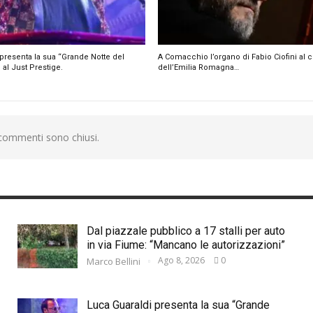
presenta la sua “Grande Notte del
A Comacchio l’organo di Fabio Ciofini al 
 al Just Prestige.
dell’Emilia Romagna…
 commenti sono chiusi.
Dal piazzale pubblico a 17 stalli per auto
in via Fiume: “Mancano le autorizzazioni”
Ago 8, 2026
0
Marco Bellini
Luca Guaraldi presenta la sua “Grande