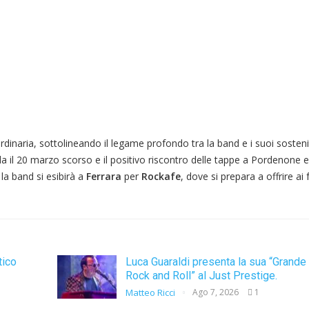
rdinaria, sottolineando il legame profondo tra la band e i suoi sosteni
a il 20 marzo scorso e il positivo riscontro delle tappe a Pordenone e C
 la band si esibirà a
Ferrara
per
Rockafe
, dove si prepara a offrire ai
tico
Luca Guaraldi presenta la sua “Grande
Rock and Roll” al Just Prestige.
Matteo Ricci
Ago 7, 2026
1