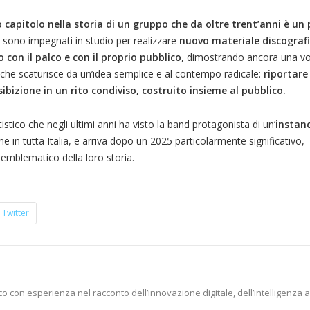
 capitolo nella storia di un gruppo che da oltre trent’anni è un
 sono impegnati in studio per realizzare
nuovo materiale discograf
 con il palco e con il proprio pubblico
, dimostrando ancora una vol
 che scaturisce da un’idea semplice e al contempo radicale:
riportare
bizione in un rito condiviso, costruito insieme al pubblico.
tistico che negli ultimi anni ha visto la band protagonista di un’
instan
ne in tutta Italia, e arriva dopo un 2025 particolarmente significativo,
emblematico della loro storia.
Twitter
o con esperienza nel racconto dell’innovazione digitale, dell’intelligenza ar