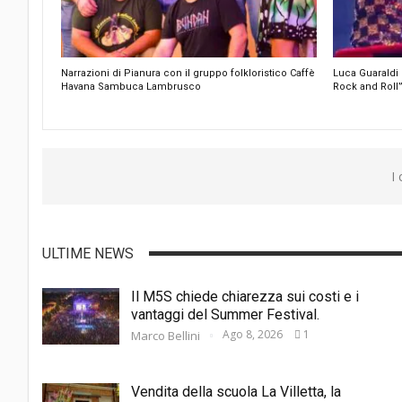
Narrazioni di Pianura con il gruppo folkloristico Caffè
Luca Guaraldi 
Havana Sambuca Lambrusco
Rock and Roll”
I
ULTIME NEWS
Il M5S chiede chiarezza sui costi e i
vantaggi del Summer Festival.
Ago 8, 2026
1
Marco Bellini
Vendita della scuola La Villetta, la