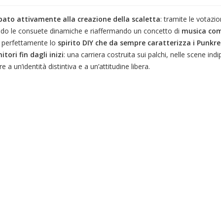
pato attivamente alla creazione della scaletta
: tramite le votazio
endo le consuete dinamiche e riaffermando un concetto di
musica co
a perfettamente lo
spirito DIY che da sempre caratterizza i Punkre
itori fin dagli inizi
: una carriera costruita sui palchi, nelle scene ind
 a un’identità distintiva e a un’attitudine libera.