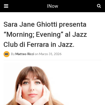
INow
Sara Jane Ghiotti presenta
“Morning; Evening” al Jazz
Club di Ferrara in Jazz.
By
Matteo Ricci
on Marzo 31, 2026