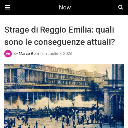
INow
Strage di Reggio Emilia: quali
sono le conseguenze attuali?
By
Marco Bellini
on Luglio 7, 2026