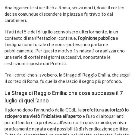
Analogamente si verificò a Roma, senza morti, dove il corteo
decise comunque di scendere in piazza e fu travolto dai
carabinieri.
I fatti del 5 e del 6 luglio sconvolsero ulteriormente, in un
contesto di manifestazioni continue, l’
opinione pubblica
e
l’indignazione fu tale che non si poteva non parlarne
pubblicamente. Per questo motivo, i sindacati organizzarono
una serie di cortei nei giorni successivi, nonostante le
restrizioni imposte dai Prefetti.
Tra i cortei che si svolsero, la Strage di Reggio Emilia, che seguì
il corteo di Roma, fu quella che lasciò il segno più profondo.
La Strage di Reggio Emilia: che cosa successe il 7
luglio di quell’anno
Il giorno dopo l’annuncio della CCdL, la
prefettura autorizzò lo
sciopero ma vietò l’iniziativa all’aperto
e l’uso di altoparlanti
per diffondere la protesta all’esterno. In questo modo, veniva
praticamente negata ogni possibilità di rivendicazione politica.