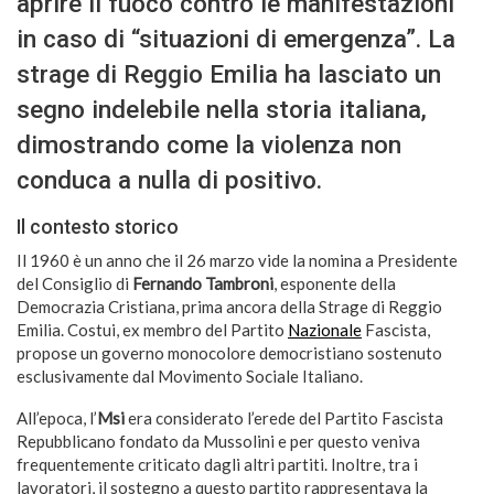
aprire il fuoco contro le manifestazioni
in caso di “situazioni di emergenza”. La
strage di Reggio Emilia ha lasciato un
segno indelebile nella storia italiana,
dimostrando come la violenza non
conduca a nulla di positivo.
Il contesto storico
Il 1960 è un anno che il 26 marzo vide la nomina a Presidente
del Consiglio di
Fernando Tambroni
, esponente della
Democrazia Cristiana, prima ancora della Strage di Reggio
Emilia. Costui, ex membro del Partito
Nazionale
Fascista,
propose un governo monocolore democristiano sostenuto
esclusivamente dal Movimento Sociale Italiano.
All’epoca, l’
Msi
era considerato l’erede del Partito Fascista
Repubblicano fondato da Mussolini e per questo veniva
frequentemente criticato dagli altri partiti. Inoltre, tra i
lavoratori, il sostegno a questo partito rappresentava la