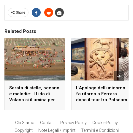
Share
Related Posts
Serata di stelle, oceano
L’Apologo dell’unicorno
e melodie: il Lido di
fa ritorno a Ferrara
Volano si illumina per
dopo il tour tra Potsdam
“Incontri di Mare”
e Parigi.
Chi Siamo
Contatti
Privacy Policy
Cookie Policy
Copyright
Note Legali / Imprint
Termini e Condizioni