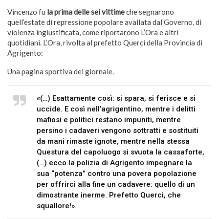
Vincenzo fu
la prima delle sei vittime
che segnarono
quell’estate di repressione popolare avallata dal Governo, di
violenza ingiustificata, come riportarono L’Ora e altri
quotidiani. L’Ora, rivolta al prefetto Querci della Provincia di
Agrigento:
Una pagina sportiva del giornale.
«(…) Esattamente così: si spara, si ferisce e si
uccide. E così nell’agrigentino, mentre i delitti
mafiosi e politici restano impuniti, mentre
persino i cadaveri vengono sottratti e sostituiti
da mani rimaste ignote, mentre nella stessa
Questura del capoluogo si svuota la cassaforte,
(…) ecco la polizia di Agrigento impegnare la
sua “potenza” contro una povera popolazione
per offrirci alla fine un cadavere: quello di un
dimostrante inerme. Prefetto Querci, che
squallore!».