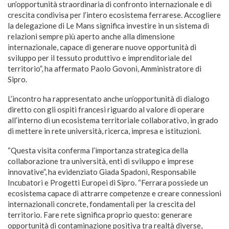
un’opportunità straordinaria di confronto internazionale e di
crescita condivisa per l’intero ecosistema ferrarese. Accogliere
la delegazione di Le Mans significa investire in un sistema di
relazioni sempre più aperto anche alla dimensione
internazionale, capace di generare nuove opportunità di
sviluppo per il tessuto produttivo e imprenditoriale del
territorio”, ha affermato Paolo Govoni, Amministratore di
Sipro.
L’incontro ha rappresentato anche un’opportunità di dialogo
diretto con gli ospiti francesi riguardo al valore di operare
all’interno di un ecosistema territoriale collaborativo, in grado
di mettere in rete università, ricerca, impresa e istituzioni.
“Questa visita conferma l’importanza strategica della
collaborazione tra università, enti di sviluppo e imprese
innovative”, ha evidenziato Giada Spadoni, Responsabile
Incubatori e Progetti Europei di Sipro. “Ferrara possiede un
ecosistema capace di attrarre competenze e creare connessioni
internazionali concrete, fondamentali per la crescita del
territorio. Fare rete significa proprio questo: generare
opportunità di contaminazione positiva tra realtà diverse,