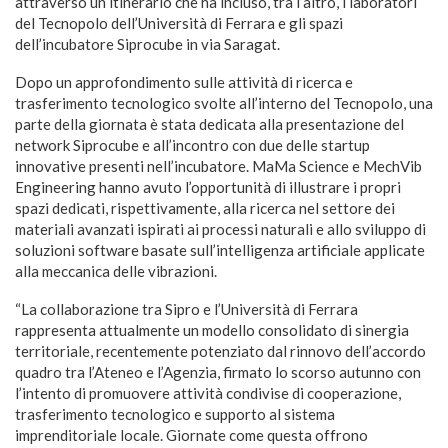
attraverso un itinerario che ha incluso, tra l’altro, i laboratori
del Tecnopolo dell’Università di Ferrara e gli spazi
dell’incubatore Siprocube in via Saragat.
Dopo un approfondimento sulle attività di ricerca e
trasferimento tecnologico svolte all’interno del Tecnopolo, una
parte della giornata è stata dedicata alla presentazione del
network Siprocube e all’incontro con due delle startup
innovative presenti nell’incubatore. MaMa Science e MechVib
Engineering hanno avuto l’opportunità di illustrare i propri
spazi dedicati, rispettivamente, alla ricerca nel settore dei
materiali avanzati ispirati ai processi naturali e allo sviluppo di
soluzioni software basate sull’intelligenza artificiale applicate
alla meccanica delle vibrazioni.
“La collaborazione tra Sipro e l’Università di Ferrara
rappresenta attualmente un modello consolidato di sinergia
territoriale, recentemente potenziato dal rinnovo dell’accordo
quadro tra l’Ateneo e l’Agenzia, firmato lo scorso autunno con
l’intento di promuovere attività condivise di cooperazione,
trasferimento tecnologico e supporto al sistema
imprenditoriale locale. Giornate come questa offrono