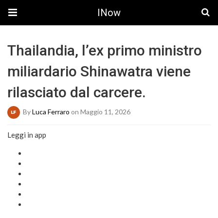
INow
Thailandia, l’ex primo ministro
miliardario Shinawatra viene
rilasciato dal carcere.
By
Luca Ferraro
on Maggio 11, 2026
Leggi in app