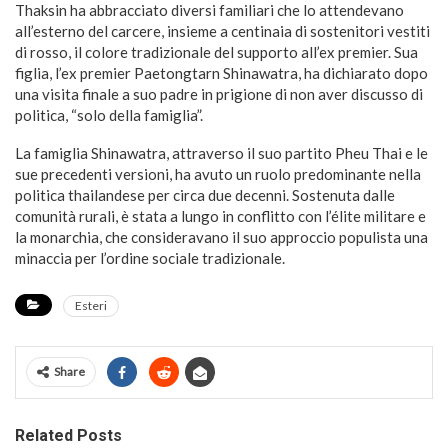
Thaksin ha abbracciato diversi familiari che lo attendevano
all’esterno del carcere, insieme a centinaia di sostenitori vestiti
di rosso, il colore tradizionale del supporto all’ex premier. Sua
figlia, l’ex premier Paetongtarn Shinawatra, ha dichiarato dopo
una visita finale a suo padre in prigione di non aver discusso di
politica, “solo della famiglia”.
La famiglia Shinawatra, attraverso il suo partito Pheu Thai e le
sue precedenti versioni, ha avuto un ruolo predominante nella
politica thailandese per circa due decenni. Sostenuta dalle
comunità rurali, è stata a lungo in conflitto con l’élite militare e
la monarchia, che consideravano il suo approccio populista una
minaccia per l’ordine sociale tradizionale.
Esteri
Share
Related Posts