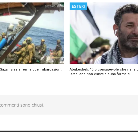
ESTERI
 a Gaza, Israele ferma due imbarcazioni.
Abukeshek: “Ero consapevole che nelle p
israeliane non esiste alcuna forma di…
 commenti sono chiusi.