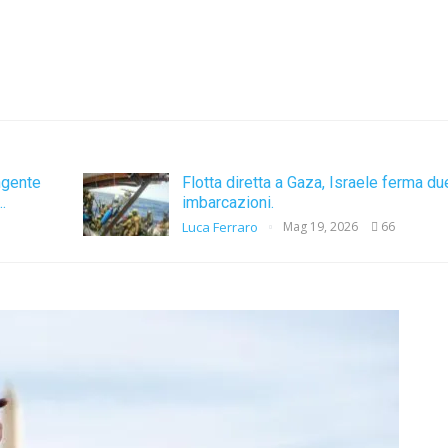
ingente
Flotta diretta a Gaza, Israele ferma du
…
imbarcazioni.
Luca Ferraro
Mag 19, 2026
66