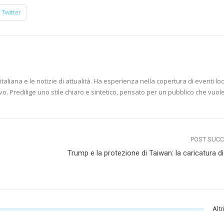
Twitter
aliana e le notizie di attualità. Ha esperienza nella copertura di eventi loc
vo. Predilige uno stile chiaro e sintetico, pensato per un pubblico che vuol
POST SUC
Trump e la protezione di Taiwan: la caricatura di
Altr