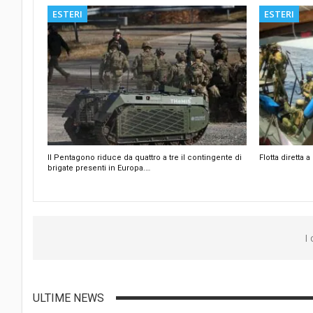
ESTERI
ESTERI
Il Pentagono riduce da quattro a tre il contingente di
Flotta diretta
brigate presenti in Europa.…
I
ULTIME NEWS