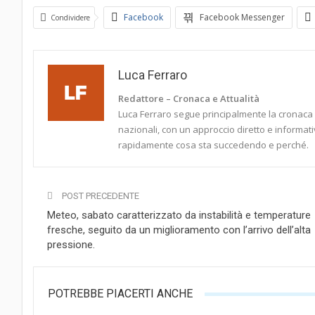
Facebook
Facebook Messenger
Condividere
Luca Ferraro
Redattore – Cronaca e Attualità
Luca Ferraro segue principalmente la cronaca it
nazionali, con un approccio diretto e informati
rapidamente cosa sta succedendo e perché.
POST PRECEDENTE
Meteo, sabato caratterizzato da instabilità e temperature
fresche, seguito da un miglioramento con l’arrivo dell’alta
pressione.
POTREBBE PIACERTI ANCHE