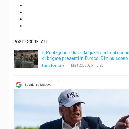
POST CORRELATI
Il Pentagono riduce da quattro a tre il cont
di brigate presenti in Europa. Diminuiscono
Luca Ferraro
Mag 20, 2026
95