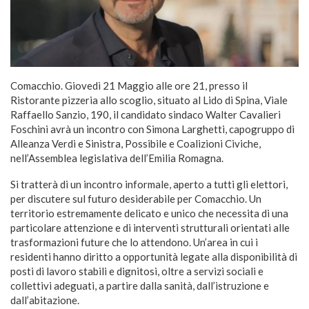
Comacchio. Giovedì 21 Maggio alle ore 21, presso il
Ristorante pizzeria allo scoglio, situato al Lido di Spina, Viale
Raffaello Sanzio, 190, il candidato sindaco Walter Cavalieri
Foschini avrà un incontro con Simona Larghetti, capogruppo di
Alleanza Verdi e Sinistra, Possibile e Coalizioni Civiche,
nell’Assemblea legislativa dell’Emilia Romagna.
Si tratterà di un incontro informale, aperto a tutti gli elettori,
per discutere sul futuro desiderabile per Comacchio. Un
territorio estremamente delicato e unico che necessita di una
particolare attenzione e di interventi strutturali orientati alle
trasformazioni future che lo attendono. Un’area in cui i
residenti hanno diritto a opportunità legate alla disponibilità di
posti di lavoro stabili e dignitosi, oltre a servizi sociali e
collettivi adeguati, a partire dalla sanità, dall’istruzione e
dall’abitazione.