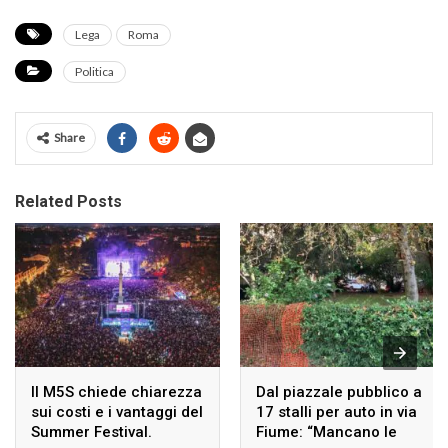
Lega
Roma
Politica
Share
Related Posts
Il M5S chiede chiarezza
Dal piazzale pubblico a
sui costi e i vantaggi del
17 stalli per auto in via
Summer Festival.
Fiume: “Mancano le