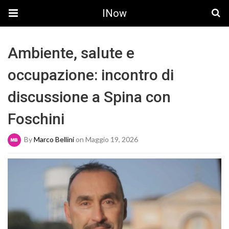
INow
Ambiente, salute e
occupazione: incontro di
discussione a Spina con
Foschini
By
Marco Bellini
on Maggio 19, 2026