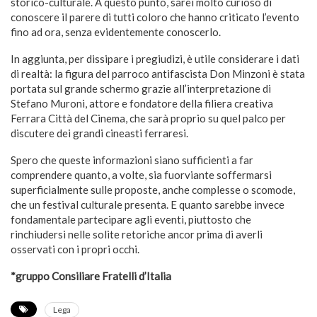
storico-culturale. A questo punto, sarei molto curioso di
conoscere il parere di tutti coloro che hanno criticato l’evento
fino ad ora, senza evidentemente conoscerlo.
In aggiunta, per dissipare i pregiudizi, è utile considerare i dati
di realtà: la figura del parroco antifascista Don Minzoni è stata
portata sul grande schermo grazie all’interpretazione di
Stefano Muroni, attore e fondatore della filiera creativa
Ferrara Città del Cinema, che sarà proprio su quel palco per
discutere dei grandi cineasti ferraresi.
Spero che queste informazioni siano sufficienti a far
comprendere quanto, a volte, sia fuorviante soffermarsi
superficialmente sulle proposte, anche complesse o scomode,
che un festival culturale presenta. E quanto sarebbe invece
fondamentale partecipare agli eventi, piuttosto che
rinchiudersi nelle solite retoriche ancor prima di averli
osservati con i propri occhi.
*gruppo Consiliare Fratelli d’Italia
Lega