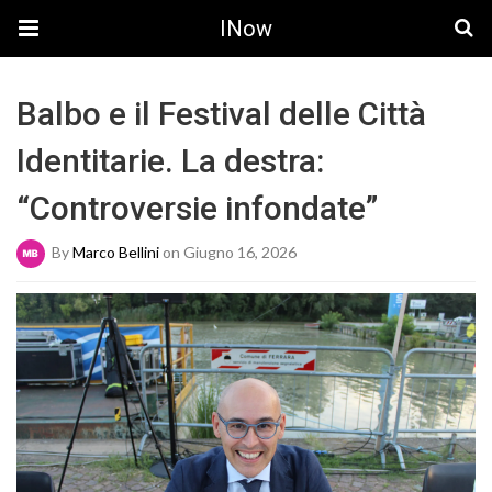
INow
Balbo e il Festival delle Città
Identitarie. La destra:
“Controversie infondate”
By
Marco Bellini
on Giugno 16, 2026