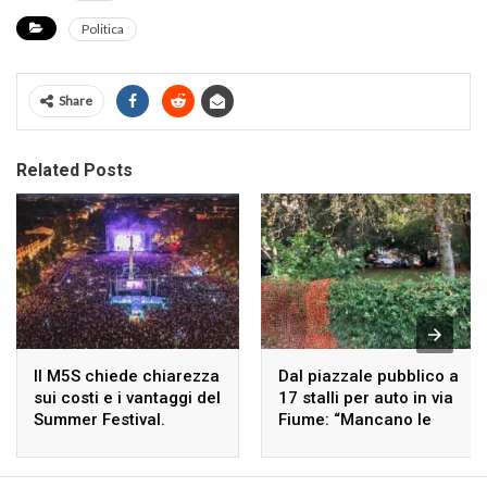
Politica
Share
Related Posts
Il M5S chiede chiarezza
Dal piazzale pubblico a
sui costi e i vantaggi del
17 stalli per auto in via
Summer Festival.
Fiume: “Mancano le
autorizzazioni”