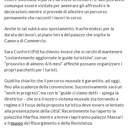
comunque essere visitate per ammirare gli affreschi e le
decorazioni, mentre si prevede di allestire un percorso
permanente che racconti i lavori in corso.
Anche lo Iat subirà uno spostamento, trasferendosi, per la
durata dei lavori, al piano terra del palazzo che ospita la
Camera di Commercio.
Sara Conforti (Pd) ha chiesto invece che si cerchi di mantenere
“costantemente aggiornate le guide turistiche”, con un
“preavviso di almeno 4/6 mesi” affinché possano organizzare i
propri pacchetti per i turisti.
Guidi ha chiarito che il percorso museale è garantito, ad oggi,
fino alla scadenza della convenzione. Successivamente sarà un
“work in progress”, ma con le “guide ci siamo detti – spiega la
direttrice – che ora il nostro sistema museale sta tornando a
regime e il focus della proposta turistica deve essere orientato
alla presentazione della città”. Recentemente ha riaperto la
palazzina Marfisa, mentre a breve riapriranno palazzo Massari
e il
museo
del Risorgimento e della Resistenza.