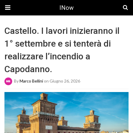
INow
Castello. I lavori inizieranno il
1° settembre e si tenterà di
realizzare l’incendio a
Capodanno.
By
Marco Bellini
on Giugno 26, 2026