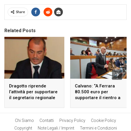
Share
Related Posts
Dragotto riprende
Calvano: “A Ferrara
l’attività per supportare
80.500 euro per
il segretario regionale
supportare il rientro a
di Forza Italia.
scuola dei bambini”
Chi Siamo
Contatti
Privacy Policy
Cookie Policy
Copyright
Note Legali / Imprint
Termini e Condizioni