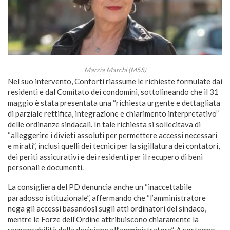
Marzia Marchi (M5S)
Nel suo intervento, Conforti riassume le richieste formulate dai
residenti e dal Comitato dei condomini, sottolineando che il 31
maggio è stata presentata una “richiesta urgente e dettagliata
di parziale rettifica, integrazione e chiarimento interpretativo”
delle ordinanze sindacali. In tale richiesta si sollecitava di
“alleggerire i divieti assoluti per permettere accessi necessari
e mirati”, inclusi quelli dei tecnici per la sigillatura dei contatori,
dei periti assicurativi e dei residenti per il recupero di beni
personali e documenti.
La consigliera del PD denuncia anche un “inaccettabile
paradosso istituzionale”, affermando che “l’amministratore
nega gli accessi basandosi sugli atti ordinatori del sindaco,
mentre le Forze dell’Ordine attribuiscono chiaramente la