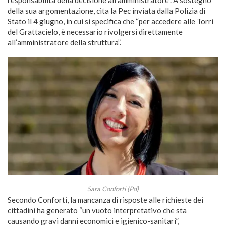
responsabilità della decisione all’amministratore”. A sostegno
della sua argomentazione, cita la Pec inviata dalla Polizia di
Stato il 4 giugno, in cui si specifica che “per accedere alle Torri
del Grattacielo, è necessario rivolgersi direttamente
all’amministratore della struttura”.
Sara Conforti (Pd)
Secondo Conforti, la mancanza di risposte alle richieste dei
cittadini ha generato “un vuoto interpretativo che sta
causando gravi danni economici e igienico-sanitari”,