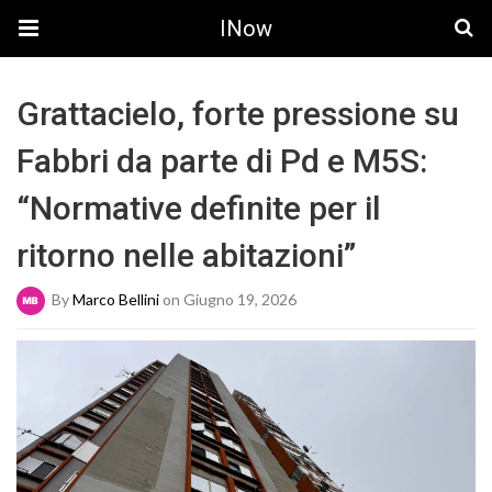
INow
Grattacielo, forte pressione su
Fabbri da parte di Pd e M5S:
“Normative definite per il
ritorno nelle abitazioni”
By
Marco Bellini
on Giugno 19, 2026