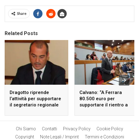
Share
Related Posts
Dragotto riprende
Calvano: “A Ferrara
l’attività per supportare
80.500 euro per
il segretario regionale
supportare il rientro a
di Forza Italia.
scuola dei bambini”
Chi Siamo
Contatti
Privacy Policy
Cookie Policy
Copyright
Note Legali / Imprint
Termini e Condizioni