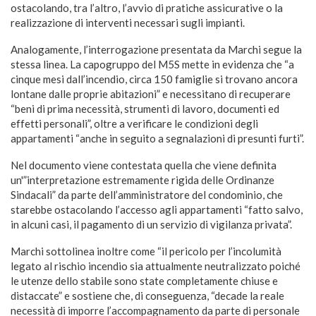
ostacolando, tra l’altro, l’avvio di pratiche assicurative o la
realizzazione di interventi necessari sugli impianti.
Analogamente, l’interrogazione presentata da Marchi segue la
stessa linea. La capogruppo del M5S mette in evidenza che “a
cinque mesi dall’incendio, circa 150 famiglie si trovano ancora
lontane dalle proprie abitazioni” e necessitano di recuperare
“beni di prima necessità, strumenti di lavoro, documenti ed
effetti personali”, oltre a verificare le condizioni degli
appartamenti “anche in seguito a segnalazioni di presunti furti”.
Nel documento viene contestata quella che viene definita
un'”interpretazione estremamente rigida delle Ordinanze
Sindacali” da parte dell’amministratore del condominio, che
starebbe ostacolando l’accesso agli appartamenti “fatto salvo,
in alcuni casi, il pagamento di un servizio di vigilanza privata”.
Marchi sottolinea inoltre come “il pericolo per l’incolumità
legato al rischio incendio sia attualmente neutralizzato poiché
le utenze dello stabile sono state completamente chiuse e
distaccate” e sostiene che, di conseguenza, “decade la reale
necessità di imporre l’accompagnamento da parte di personale