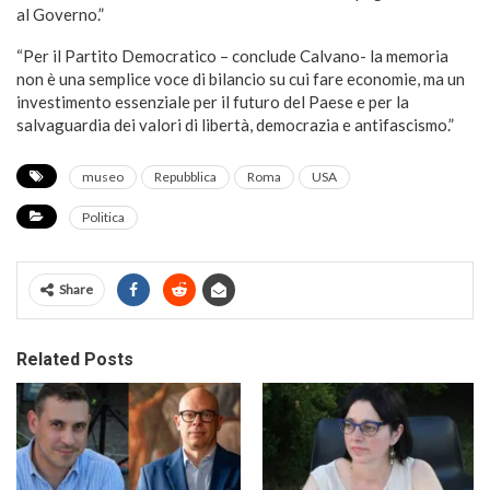
al Governo.”
“Per il Partito Democratico – conclude Calvano- la memoria
non è una semplice voce di bilancio su cui fare economie, ma un
investimento essenziale per il futuro del Paese e per la
salvaguardia dei valori di libertà, democrazia e antifascismo.”
museo
Repubblica
Roma
USA
Politica
Share
Related Posts