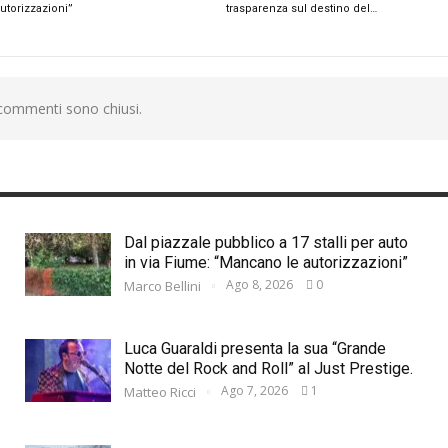
utorizzazioni”
trasparenza sul destino del…
 commenti sono chiusi.
Dal piazzale pubblico a 17 stalli per auto
in via Fiume: “Mancano le autorizzazioni”
Ago 8, 2026
0
Marco Bellini
Luca Guaraldi presenta la sua “Grande
Notte del Rock and Roll” al Just Prestige.
Ago 7, 2026
1
Matteo Ricci