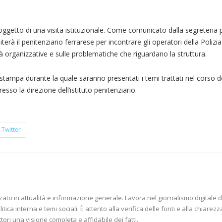
 oggetto di una visita istituzionale. Come comunicato dalla segreteria 
iterà il penitenziario ferrarese per incontrare gli operatori della Polizia
cità organizzative e sulle problematiche che riguardano la struttura.
stampa durante la quale saranno presentati i temi trattati nel corso del
sso la direzione dell’istituto penitenziario.
Twitter
zzato in attualità e informazione generale. Lavora nel giornalismo digitale d
tica interna e temi sociali. È attento alla verifica delle fonti e alla chiarezz
ettori una visione completa e affidabile dei fatti.