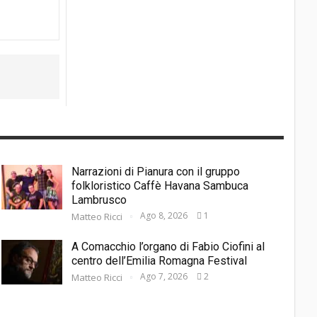
Narrazioni di Pianura con il gruppo
folkloristico Caffè Havana Sambuca
Lambrusco
Ago 8, 2026
1
Matteo Ricci
A Comacchio l’organo di Fabio Ciofini al
centro dell’Emilia Romagna Festival
Ago 7, 2026
2
Matteo Ricci