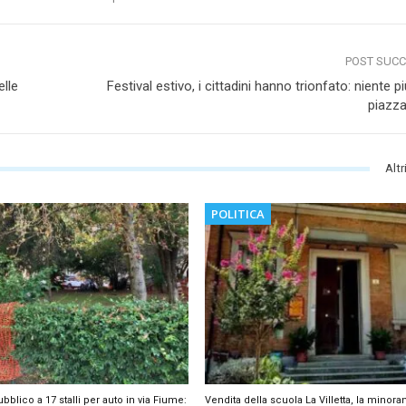
POST SUC
elle
Festival estivo, i cittadini hanno trionfato: niente pi
piazza
Altr
POLITICA
bblico a 17 stalli per auto in via Fiume:
Vendita della scuola La Villetta, la minora