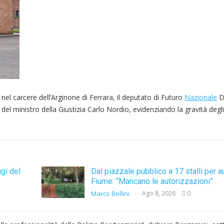
 nel carcere dell’Arginone di Ferrara, il deputato di Futuro
Nazionale
D
del ministro della Giustizia Carlo Nordio, evidenziando la gravità degli
gi del
Dal piazzale pubblico a 17 stalli per au
Fiume: “Mancano le autorizzazioni”
Marco Bellini
Ago 8, 2026
0