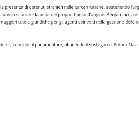
a presenza di detenuti stranieri nelle carceri italiane, sostenendo l’ur
ti possa scontare la pena nel proprio Paese d’origine. Bergamini richie
 maggiori tutele giuridiche per gli agenti coinvolti nella gestione dell
dere”, conclude il parlamentare, ribadendo il sostegno di Futuro Nazio