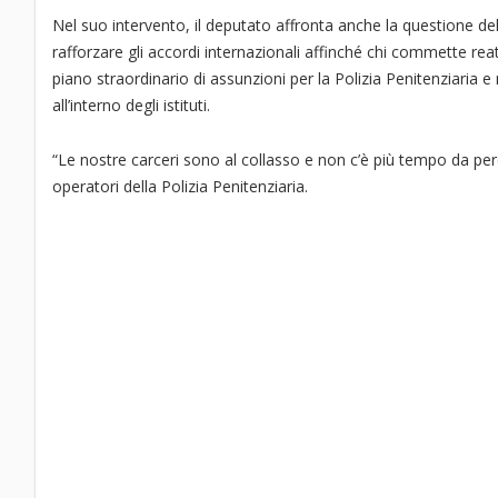
Nel suo intervento, il deputato affronta anche la questione dell
rafforzare gli accordi internazionali affinché chi commette rea
piano straordinario di assunzioni per la Polizia Penitenziaria e
all’interno degli istituti.
“Le nostre carceri sono al collasso e non c’è più tempo da per
operatori della Polizia Penitenziaria.