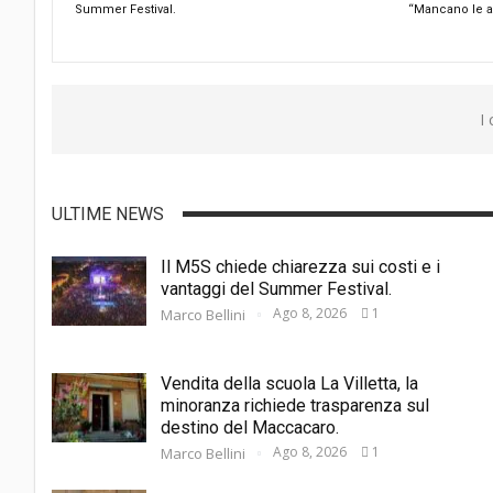
Summer Festival.
“Mancano le a
I
ULTIME NEWS
Il M5S chiede chiarezza sui costi e i
vantaggi del Summer Festival.
Ago 8, 2026
1
Marco Bellini
Vendita della scuola La Villetta, la
minoranza richiede trasparenza sul
destino del Maccacaro.
Ago 8, 2026
1
Marco Bellini