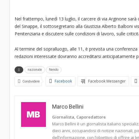
Nel frattempo, lunedì 13 luglio, il carcere di via Arginone sarà
del Sinappe, il sottosegretario alla Giustizia Alberto Balboni vis
Penitenziaria e discutere sulle condizioni di lavoro, sulle criti
Al termine del sopralluogo, alle 11, è prevista una conferenza 
redazioni interessate dovranno accreditarsi anticipatamente pre
nazionale
Nendo
Facebook
Facebook Messenger
Condividere
Marco Bellini
Giornalista, Caporedattore
Marco Bellini è un giornalista italiano speciali
dieci anni, occupandosi di notizie nazionali, poli
dell’informazione, con l’obiettivo di offrire ai l