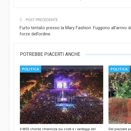
POST PRECEDENTE
Furto tentato presso la Mary Fashion. Fuggono all’arrivo d
forze dell’ordine.
POTREBBE PIACERTI ANCHE
POLITICA
POLITICA
Il M5S chiede chiarezza sui costi e i vantaggi del
Dal piazzale pu