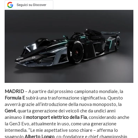
MADRID
– A partire dal prossimo campionato mondiale, la
Formula E
subirà una trasformazione significativa. Questo
avverrà grazie all’introduzione della nuova monoposto, la
Gen4
, quarta generazione dei veicoli che da undici anni
animano il
motorsport elettrico della Fia
, considerando anche
la Gen3 Evo, attualmente in uso, come una generazione
intermedia. “Le mie aspettative sono chiare – afferma lo
spagnolo
Alberto Longo
, co-fondatore e chief championship