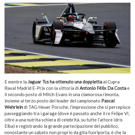
E mentre la
Jaguar Tcs ha ottenuto una doppietta
al Cupra
Raval Madrid E-Prix con la vittoria di
Antonio Félix Da Costa
e
il secondo posto di Mitch Evans in una clamorosa rimonta,
insieme al terzo posto del leader del campionato
Pascal
Wehrlein
di TAG Heuer Porsche, l’impressione che si percepisce
passeggiando tra i garage (dove è passato anche il re Felipe VI,
oltre a una nutrita schiera di celebrità, su tutte l’attore Idris
Elba) e registrando la grande partecipazione del pubblico,
nonostante un sabato non proprio da gita fuoriporta, è che la