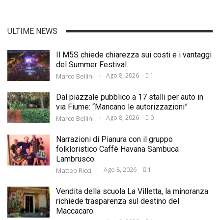
ULTIME NEWS
Il M5S chiede chiarezza sui costi e i vantaggi
del Summer Festival.
Ago 8, 2026
1
Marco Bellini
Dal piazzale pubblico a 17 stalli per auto in
via Fiume: “Mancano le autorizzazioni”
Ago 8, 2026
0
Marco Bellini
Narrazioni di Pianura con il gruppo
folkloristico Caffè Havana Sambuca
Lambrusco
Ago 8, 2026
1
Matteo Ricci
Vendita della scuola La Villetta, la minoranza
richiede trasparenza sul destino del
Maccacaro.