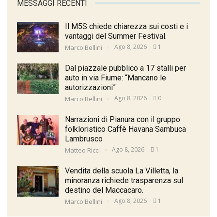
MESSAGGI RECENTI
Il M5S chiede chiarezza sui costi e i
vantaggi del Summer Festival.
Ago 8, 2026
1
Marco Bellini
Dal piazzale pubblico a 17 stalli per
auto in via Fiume: “Mancano le
autorizzazioni”
Ago 8, 2026
0
Marco Bellini
Narrazioni di Pianura con il gruppo
folkloristico Caffè Havana Sambuca
Lambrusco
Ago 8, 2026
1
Matteo Ricci
Vendita della scuola La Villetta, la
minoranza richiede trasparenza sul
destino del Maccacaro.
Ago 8, 2026
1
Marco Bellini