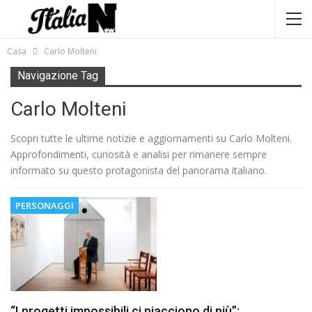
Casa
Carlo Molteni
Navigazione Tag
Carlo Molteni
Scopri tutte le ultime notizie e aggiornamenti su Carlo Molteni.
Approfondimenti, curiosità e analisi per rimanere sempre
informato su questo protagonista del panorama italiano.
PERSONAGGI
“I progetti impossibili ci piacciono di più”: