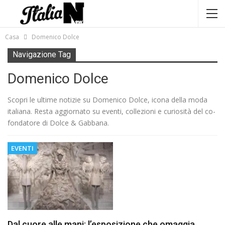
Casa
Domenico Dolce
Navigazione Tag
Domenico Dolce
Scopri le ultime notizie su Domenico Dolce, icona della moda
italiana. Resta aggiornato su eventi, collezioni e curiosità del co-
fondatore di Dolce & Gabbana.
EVENTI
Dal cuore alle mani: l’esposizione che omaggia