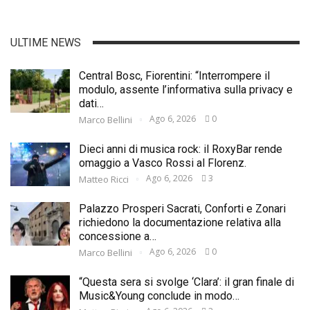
ULTIME NEWS
Central Bosc, Fiorentini: “Interrompere il
modulo, assente l’informativa sulla privacy e
dati…
Ago 6, 2026
0
Marco Bellini
Dieci anni di musica rock: il RoxyBar rende
omaggio a Vasco Rossi al Florenz.
Ago 6, 2026
3
Matteo Ricci
Palazzo Prosperi Sacrati, Conforti e Zonari
richiedono la documentazione relativa alla
concessione a…
Ago 6, 2026
0
Marco Bellini
“Questa sera si svolge ‘Clara’: il gran finale di
Music&Young conclude in modo…