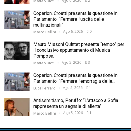
Ago 6, 2026
2
Matteo Ricci
Coperion, Croatti presenta la questione in
Parlamento: “Fermare l’uscita delle
multinazionali”
Ago 6, 2026
0
Marco Bellini
Mauro Missoni Quintet presenta “tempo” per
il conclusivo appuntamento di Musica
Pomposa.
Ago 5, 2026
3
Matteo Ricci
Coperion, Croatti presenta la questione in
Parlamento: “Fermare l’emorragia delle…
Ago 5, 2026
1
Luca Ferraro
Antisemitismo, Peruffo: “L’attacco a Sofia
rappresenta un segnale di allerta”
Ago 5, 2026
1
Marco Bellini