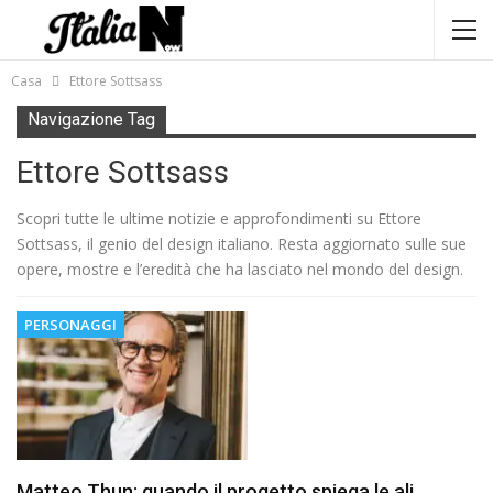
Casa
Ettore Sottsass
Navigazione Tag
Ettore Sottsass
Scopri tutte le ultime notizie e approfondimenti su Ettore
Sottsass, il genio del design italiano. Resta aggiornato sulle sue
opere, mostre e l’eredità che ha lasciato nel mondo del design.
PERSONAGGI
Matteo Thun: quando il progetto spiega le ali