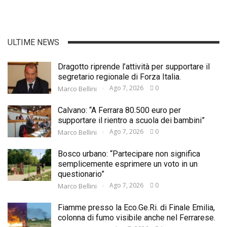
ULTIME NEWS
Dragotto riprende l’attività per supportare il
segretario regionale di Forza Italia.
Ago 7, 2026
0
Marco Bellini
Calvano: “A Ferrara 80.500 euro per
supportare il rientro a scuola dei bambini”
Ago 7, 2026
0
Marco Bellini
Bosco urbano: “Partecipare non significa
semplicemente esprimere un voto in un
questionario”
Ago 7, 2026
0
Marco Bellini
Fiamme presso la Eco.Ge.Ri. di Finale Emilia,
colonna di fumo visibile anche nel Ferrarese.