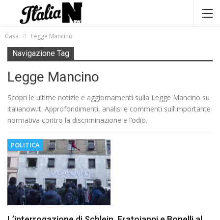
Casa
Legge Mancino
Navigazione Tag
Legge Mancino
Scopri le ultime notizie e aggiornamenti sulla Legge Mancino su
italianow.it. Approfondimenti, analisi e commenti sull’importante
normativa contro la discriminazione e l’odio.
POLITICA
L’interrogazione di Schlein, Fratoianni e Bonelli al