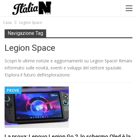
Casa
Legion Space
Navigazione Tag
Legion Space
Scopri le ultime notizie e aggiornamenti su Legion Space! Rimani
informato sulle novità, eventi e sviluppi del settore spaziale.
Esplora il futuro dell’esplorazione.
PROVE
La prova: Lenovo Legion Go 2, lo schermo Oled è la