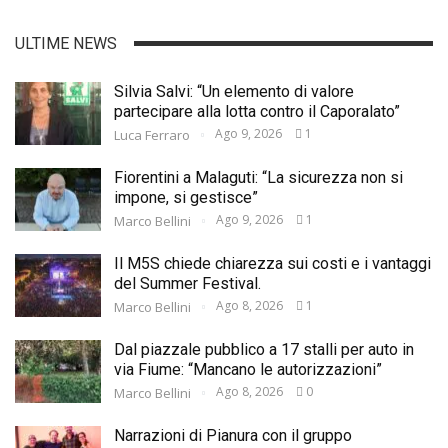
ULTIME NEWS
Silvia Salvi: “Un elemento di valore
partecipare alla lotta contro il Caporalato”
Ago 9, 2026
1
Luca Ferraro
Fiorentini a Malaguti: “La sicurezza non si
impone, si gestisce”
Ago 9, 2026
1
Marco Bellini
Il M5S chiede chiarezza sui costi e i vantaggi
del Summer Festival.
Ago 8, 2026
1
Marco Bellini
Dal piazzale pubblico a 17 stalli per auto in
via Fiume: “Mancano le autorizzazioni”
Ago 8, 2026
0
Marco Bellini
Narrazioni di Pianura con il gruppo