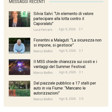
MESSAGGI RECENTI
Silvia Salvi: “Un elemento di valore
partecipare alla lotta contro il
Caporalato”
Ago 9, 2026
1
Luca Ferraro
Fiorentini a Malaguti: “La sicurezza non
si impone, si gestisce”
Ago 9, 2026
1
Marco Bellini
Il M5S chiede chiarezza sui costi e i
vantaggi del Summer Festival.
Ago 8, 2026
1
Marco Bellini
Dal piazzale pubblico a 17 stalli per
auto in via Fiume: “Mancano le
autorizzazioni”
Ago 8, 2026
0
Marco Bellini