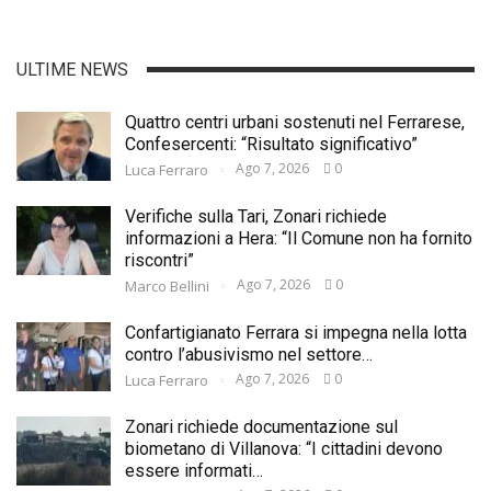
ULTIME NEWS
Quattro centri urbani sostenuti nel Ferrarese,
Confesercenti: “Risultato significativo”
Ago 7, 2026
0
Luca Ferraro
Verifiche sulla Tari, Zonari richiede
informazioni a Hera: “Il Comune non ha fornito
riscontri”
Ago 7, 2026
0
Marco Bellini
Confartigianato Ferrara si impegna nella lotta
contro l’abusivismo nel settore…
Ago 7, 2026
0
Luca Ferraro
Zonari richiede documentazione sul
biometano di Villanova: “I cittadini devono
essere informati…