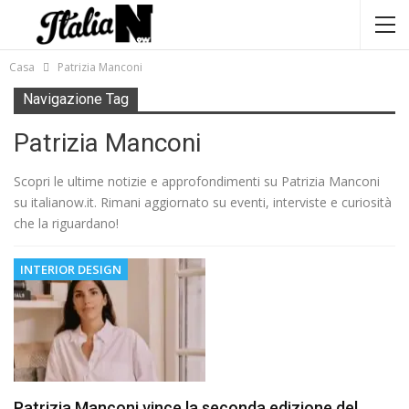
Casa
Patrizia Manconi
Navigazione Tag
Patrizia Manconi
Scopri le ultime notizie e approfondimenti su Patrizia Manconi
su italianow.it. Rimani aggiornato su eventi, interviste e curiosità
che la riguardano!
INTERIOR DESIGN
Patrizia Manconi vince la seconda edizione del