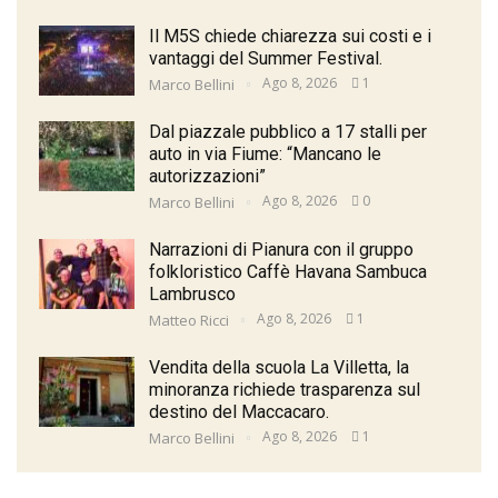
Il M5S chiede chiarezza sui costi e i
vantaggi del Summer Festival.
Ago 8, 2026
1
Marco Bellini
Dal piazzale pubblico a 17 stalli per
auto in via Fiume: “Mancano le
autorizzazioni”
Ago 8, 2026
0
Marco Bellini
Narrazioni di Pianura con il gruppo
folkloristico Caffè Havana Sambuca
Lambrusco
Ago 8, 2026
1
Matteo Ricci
Vendita della scuola La Villetta, la
minoranza richiede trasparenza sul
destino del Maccacaro.
Ago 8, 2026
1
Marco Bellini