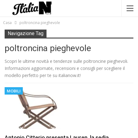
Casa
poltroncina pieghevole
Navigazione Tag
poltroncina pieghevole
Scopri le ultime novità e tendenze sulle poltroncine pieghevoli.
Informazioni aggiornate, recensioni e consigli per scegliere il
modello perfetto per te su italianow.it!
MOBILI
Antonio Citterio presenta Lauren, la sedia