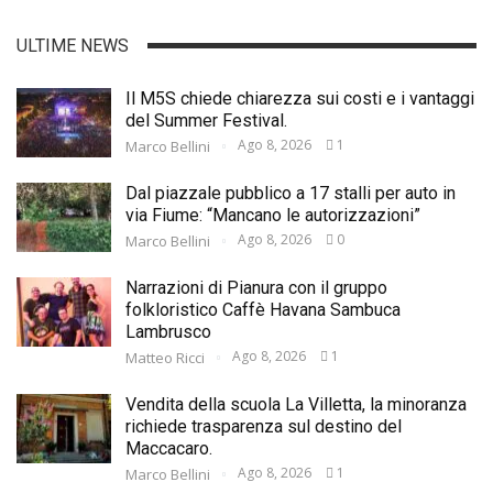
ULTIME NEWS
Il M5S chiede chiarezza sui costi e i vantaggi
del Summer Festival.
Ago 8, 2026
1
Marco Bellini
Dal piazzale pubblico a 17 stalli per auto in
via Fiume: “Mancano le autorizzazioni”
Ago 8, 2026
0
Marco Bellini
Narrazioni di Pianura con il gruppo
folkloristico Caffè Havana Sambuca
Lambrusco
Ago 8, 2026
1
Matteo Ricci
Vendita della scuola La Villetta, la minoranza
richiede trasparenza sul destino del
Maccacaro.
Ago 8, 2026
1
Marco Bellini