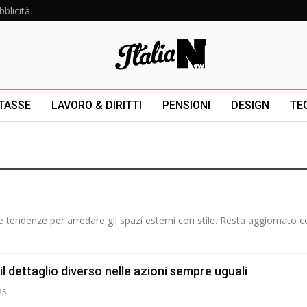
bblicità
 TASSE
LAVORO & DIRITTI
PENSIONI
DESIGN
TE
 e tendenze per arredare gli spazi esterni con stile. Resta aggiornato 
 il dettaglio diverso nelle azioni sempre uguali
25