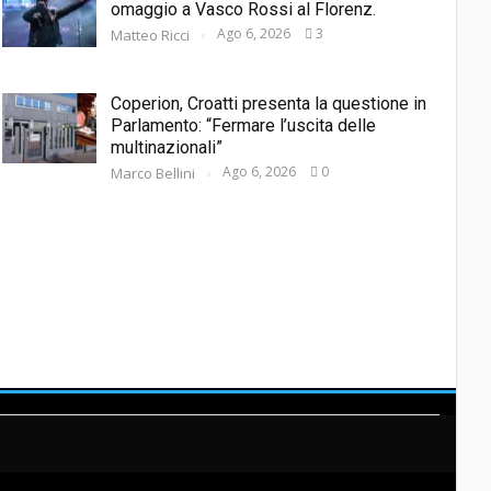
omaggio a Vasco Rossi al Florenz.
Ago 6, 2026
3
Matteo Ricci
Coperion, Croatti presenta la questione in
Parlamento: “Fermare l’uscita delle
multinazionali”
Ago 6, 2026
0
Marco Bellini