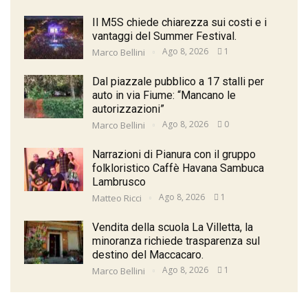
Il M5S chiede chiarezza sui costi e i
vantaggi del Summer Festival.
Ago 8, 2026
1
Marco Bellini
Dal piazzale pubblico a 17 stalli per
auto in via Fiume: “Mancano le
autorizzazioni”
Ago 8, 2026
0
Marco Bellini
Narrazioni di Pianura con il gruppo
folkloristico Caffè Havana Sambuca
Lambrusco
Ago 8, 2026
1
Matteo Ricci
Vendita della scuola La Villetta, la
minoranza richiede trasparenza sul
destino del Maccacaro.
Ago 8, 2026
1
Marco Bellini