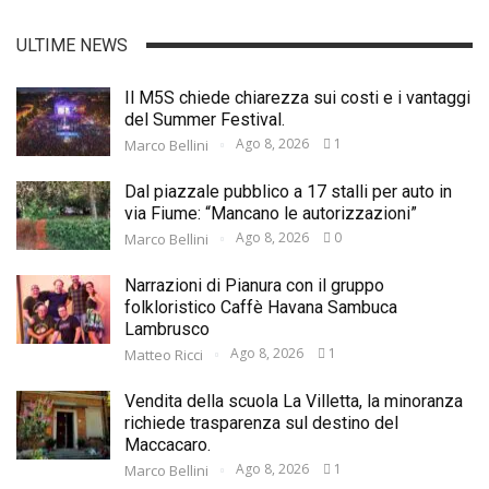
ULTIME NEWS
Il M5S chiede chiarezza sui costi e i vantaggi
del Summer Festival.
Ago 8, 2026
1
Marco Bellini
Dal piazzale pubblico a 17 stalli per auto in
via Fiume: “Mancano le autorizzazioni”
Ago 8, 2026
0
Marco Bellini
Narrazioni di Pianura con il gruppo
folkloristico Caffè Havana Sambuca
Lambrusco
Ago 8, 2026
1
Matteo Ricci
Vendita della scuola La Villetta, la minoranza
richiede trasparenza sul destino del
Maccacaro.
Ago 8, 2026
1
Marco Bellini