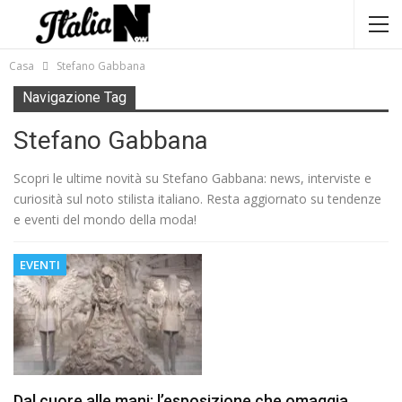
Casa
Stefano Gabbana
Navigazione Tag
Stefano Gabbana
Scopri le ultime novità su Stefano Gabbana: news, interviste e
curiosità sul noto stilista italiano. Resta aggiornato su tendenze
e eventi del mondo della moda!
EVENTI
Dal cuore alle mani: l’esposizione che omaggia