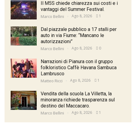
Il M5S chiede chiarezza sui costi e i
vantaggi del Summer Festival.
Ago 8, 2026
1
Marco Bellini
Dal piazzale pubblico a 17 stalli per
auto in via Fiume: “Mancano le
autorizzazioni”
Ago 8, 2026
0
Marco Bellini
Narrazioni di Pianura con il gruppo
folkloristico Caffè Havana Sambuca
Lambrusco
Ago 8, 2026
1
Matteo Ricci
Vendita della scuola La Villetta, la
minoranza richiede trasparenza sul
destino del Maccacaro.
Ago 8, 2026
1
Marco Bellini