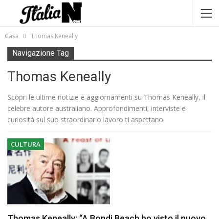
Casa
Thomas Keneally
Navigazione Tag
Thomas Keneally
Scopri le ultime notizie e aggiornamenti su Thomas Keneally, il
celebre autore australiano. Approfondimenti, interviste e
curiosità sul suo straordinario lavoro ti aspettano!
CULTURA
Thomas Keneally: “A Bondi Beach ho visto il nuovo