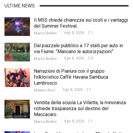
ULTIME NEWS
Il M5S chiede chiarezza sui costi e i vantaggi
del Summer Festival.
Ago 8, 2026
1
Marco Bellini
Dal piazzale pubblico a 17 stalli per auto in
via Fiume: “Mancano le autorizzazioni”
Ago 8, 2026
0
Marco Bellini
Narrazioni di Pianura con il gruppo
folkloristico Caffè Havana Sambuca
Lambrusco
Ago 8, 2026
1
Matteo Ricci
Vendita della scuola La Villetta, la minoranza
richiede trasparenza sul destino del
Maccacaro.
Ago 8, 2026
1
Marco Bellini