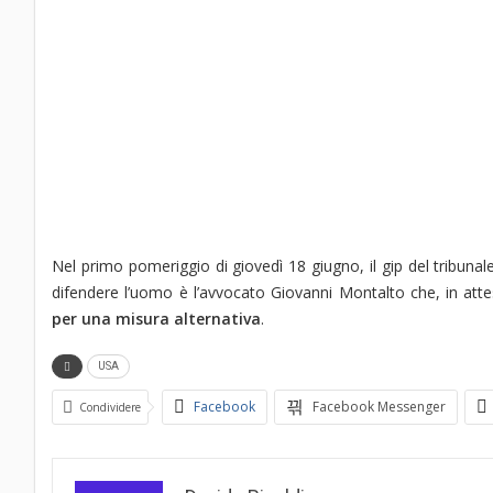
Nel primo pomeriggio di giovedì 18 giugno, il gip del tribunal
difendere l’uomo è l’avvocato Giovanni Montalto che, in att
per una misura alternativa
.
USA
Facebook
Facebook Messenger
Condividere