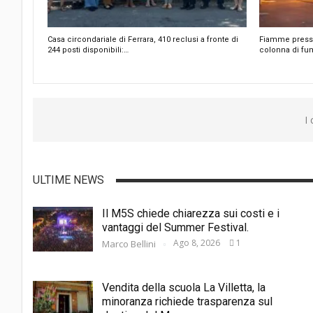
Casa circondariale di Ferrara, 410 reclusi a fronte di
Fiamme presso 
244 posti disponibili:…
colonna di fu
I
ULTIME NEWS
Il M5S chiede chiarezza sui costi e i
vantaggi del Summer Festival.
Ago 8, 2026
1
Marco Bellini
Vendita della scuola La Villetta, la
minoranza richiede trasparenza sul