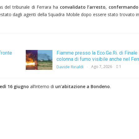
as del tribunale di Ferrara ha
convalidato l’arresto
,
confermando 
restato dagli agenti della Squadra Mobile dopo essere stato trovato i
fronte
Fiamme presso la Eco.Ge.Ri. di Finale 
colonna di fumo visibile anche nel Fer
Davide Rinaldi
Ago 7, 2026
1
tedì 16 giugno
all’interno di
un’abitazione a Bondeno
.