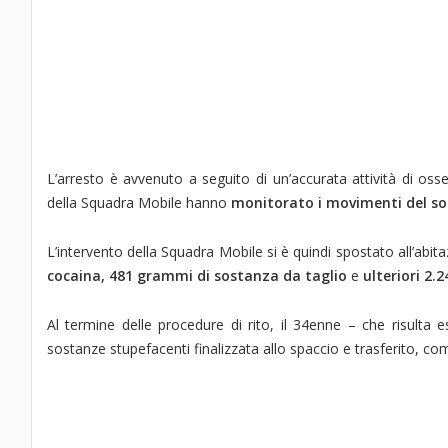
L’arresto è avvenuto a seguito di un’accurata attività di oss
della Squadra Mobile hanno
monitorato i movimenti del s
L’intervento della Squadra Mobile si è quindi spostato all’abit
cocaina, 481 grammi di sostanza da taglio
e
ulteriori 2.
Al termine delle procedure di rito, il 34enne – che risulta 
sostanze stupefacenti finalizzata allo spaccio e trasferito, co