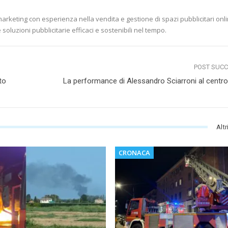
marketing con esperienza nella vendita e gestione di spazi pubblicitari onli
soluzioni pubblicitarie efficaci e sostenibili nel tempo.
POST SUC
to
La performance di Alessandro Sciarroni al centro
Altr
CRONACA