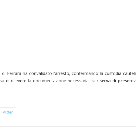
e di Ferrara ha convalidato l’arresto, confermando la custodia cautela
esa di ricevere la documentazione necessaria,
si riserva di present
Twitter