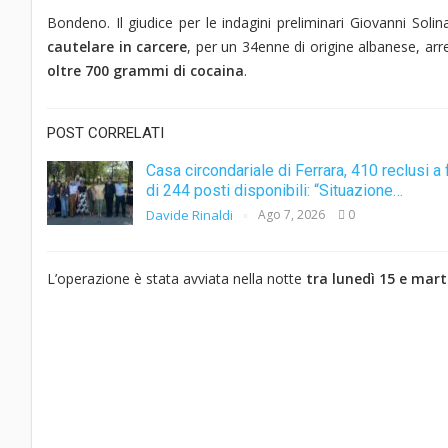
Bondeno. Il giudice per le indagini preliminari Giovanni Solin
cautelare in carcere
, per un 34enne di origine albanese, ar
oltre 700 grammi di cocaina
.
POST CORRELATI
Casa circondariale di Ferrara, 410 reclusi a 
di 244 posti disponibili: “Situazione…
Davide Rinaldi
Ago 7, 2026
0
L’operazione è stata avviata nella notte
tra lunedì 15 e mar