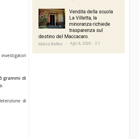
Vendita della scuola
La Villetta, la
minoranza richiede
trasparenza sul
destino del Maccacaro.
Ago 8, 2026
1
Marco Bellini
investigatori
5 grammi di
ro
.
detenzione di