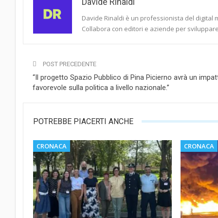
Davide Rinaldi
Davide Rinaldi è un professionista del digital 
Collabora con editori e aziende per sviluppare 
POST PRECEDENTE
“Il progetto Spazio Pubblico di Pina Picierno avrà un impat
favorevole sulla politica a livello nazionale.”
POTREBBE PIACERTI ANCHE
CRONACA
CRONACA