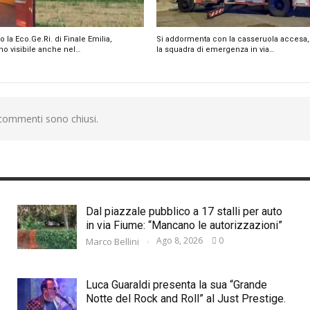
la Eco.Ge.Ri. di Finale Emilia,
Si addormenta con la casseruola accesa, 
mo visibile anche nel…
la squadra di emergenza in via…
 commenti sono chiusi.
Dal piazzale pubblico a 17 stalli per auto
in via Fiume: “Mancano le autorizzazioni”
Ago 8, 2026
0
Marco Bellini
Luca Guaraldi presenta la sua “Grande
Notte del Rock and Roll” al Just Prestige.