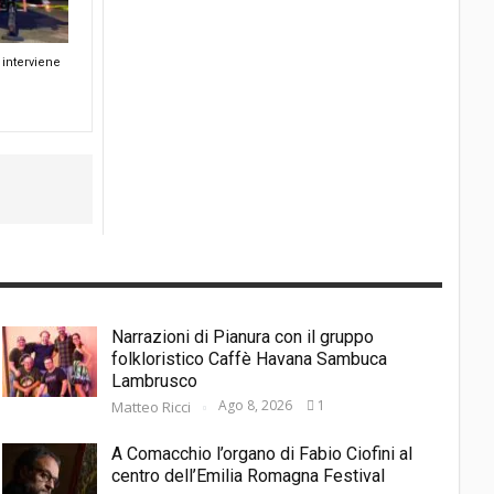
interviene
Narrazioni di Pianura con il gruppo
folkloristico Caffè Havana Sambuca
Lambrusco
Ago 8, 2026
1
Matteo Ricci
A Comacchio l’organo di Fabio Ciofini al
centro dell’Emilia Romagna Festival