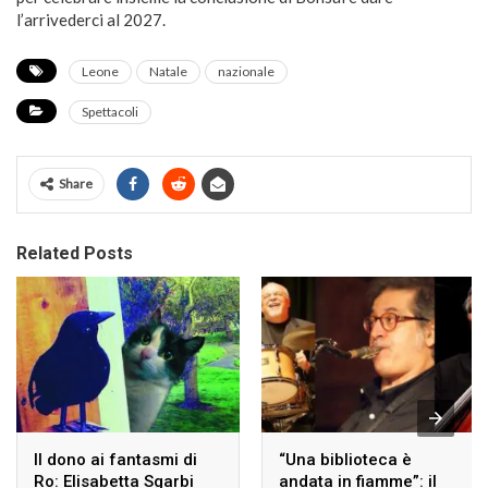
l’arrivederci al 2027.
Leone
Natale
nazionale
Spettacoli
Share
Related Posts
Il dono ai fantasmi di
“Una biblioteca è
Ro: Elisabetta Sgarbi
andata in fiamme”: il