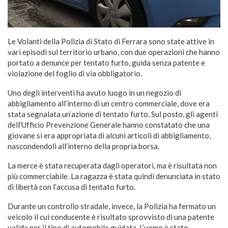
Le Volanti della Polizia di Stato di Ferrara sono state attive in
vari episodi sul territorio urbano, con due operazioni che hanno
portato a denunce per tentato furto, guida senza patente e
violazione del foglio di via obbligatorio.
Uno degli interventi ha avuto luogo in un negozio di
abbigliamento all’interno di un centro commerciale, dove era
stata segnalata un’azione di tentato furto. Sul posto, gli agenti
dell’Ufficio Prevenzione Generale hanno constatato che una
giovane si era appropriata di alcuni articoli di abbigliamento,
nascondendoli all’interno della propria borsa.
La merce è stata recuperata dagli operatori, ma è risultata non
più commerciabile. La ragazza è stata quindi denunciata in stato
di libertà con l’accusa di tentato furto.
Durante un controllo stradale, invece, la Polizia ha fermato un
veicolo il cui conducente è risultato sprovvisto di una patente
valida per il tipo di automobile guidata. L’uomo è stato